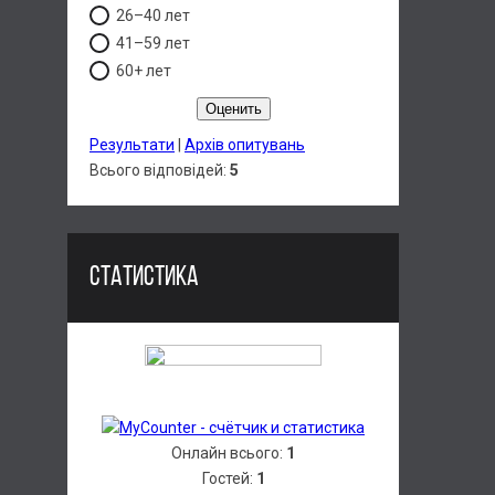
26–40 лет
41–59 лет
60+ лет
Результати
|
Архів опитувань
Всього відповідей:
5
СТАТИСТИКА
Онлайн всього:
1
Гостей:
1