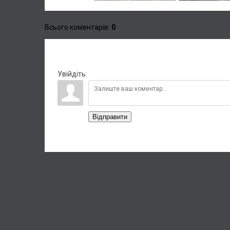
Всього коментарів
:
0
Увійдіть:
Відправити