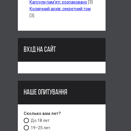
Капсули пам’яті: розпаковано
[3]
Космічний архів: секретний том
[3]
ВХІД НА САЙТ
НАШЕ ОПИТУВАННЯ
Сколько вам лет?
До 18 лет
19–25 лет