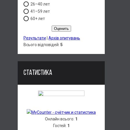
26–40 лет
41–59 лет
60+ лет
Результати
|
Архів опитувань
Всього відповідей:
5
СТАТИСТИКА
Онлайн всього:
1
Гостей:
1