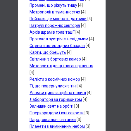
Промені, що ріжуть тишу
[4]
Метрополії в туманностях
[4]
Пейзажі, де мовчать датчики
[4]
Патрулі порожніх секторів
[4]
Архів шрамів гравітації
[4]
Протокол зустрічі з невідомим
[4]
Сцени з астероїдних базарів
[4]
Карти, що брешуть
[4]
Світлини з бортових камер
[4]
Метеоритні дощі і погані рішення
[4]
Релікти з космічних комор
[4]
Ті, що повернулися з тіні
[4]
Уламки цивілізацій на полиці
[4]
Лабораторії за горизонтом
[4]
Залишки свят на орбіті
[3]
Гіперкоридори і їхні секрети
[3]
Парадоксальні світанки
[3]
Планети з вимкненим небом
[3]