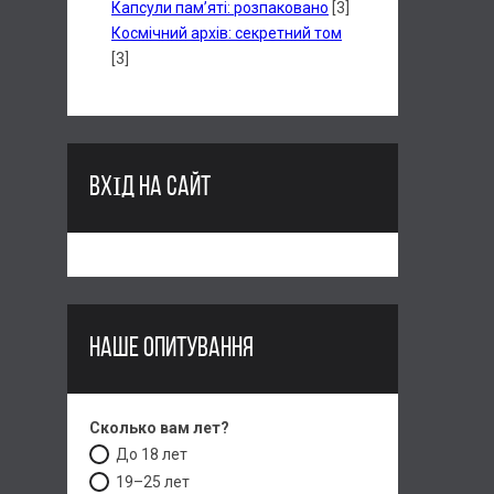
Капсули пам’яті: розпаковано
[3]
Космічний архів: секретний том
[3]
ВХІД НА САЙТ
НАШЕ ОПИТУВАННЯ
Сколько вам лет?
До 18 лет
19–25 лет