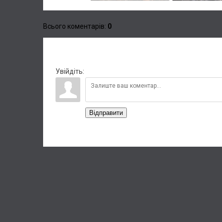
Всього коментарів
:
0
Увійдіть:
Відправити