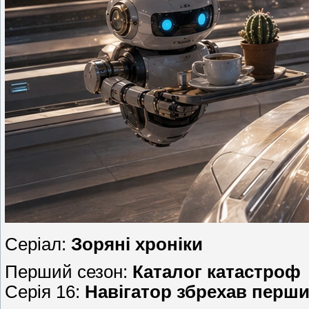
Серіал:
Зоряні хроніки
Перший сезон:
Каталог катастроф
Серія 16:
Навігатор збрехав перш