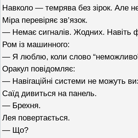
Навколо — темрява без зірок. Але не 
Міра перевіряє зв’язок.
— Немає сигналів. Жодних. Навіть 
Ром із машинного:
— Я люблю, коли слово “неможливо” з
Оракул повідомляє:
— Навігаційні системи не можуть виз
Саїд дивиться на панель.
— Брехня.
Лея повертається.
— Що?