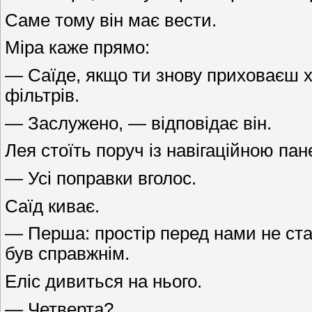
Саме тому він має вести.
Міра каже прямо:
— Саїде, якщо ти знову приховаєш х
фільтрів.
— Заслужено, — відповідає він.
Лея стоїть поруч із навігаційною па
— Усі поправки вголос.
Саїд киває.
— Перша: простір перед нами не стабі
був справжнім.
Еліс дивиться на нього.
— Четверта?