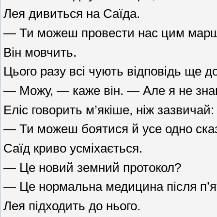
Лея дивиться на Саїда.
— Ти можеш провести нас цим мар
Він мовчить.
Цього разу всі чують відповідь ще до
— Можу, — каже він. — Але я не зна
Еліс говорить м’якіше, ніж зазвичай:
— Ти можеш боятися й усе одно сказ
Саїд криво усміхається.
— Це новий земний протокол?
— Це нормальна медицина після п’я
Лея підходить до нього.