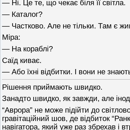
— Ні. Це те, що чекає біля її світла.
— Каталог?
— Частково. Але не тільки. Там є жив
Міра:
— На кораблі?
Саїд киває.
— Або їхні відбитки. І вони не знаю
Рішення приймають швидко.
Занадто швидко, як завжди, але інод
“Аврора” не може підійти до світлово
гравітаційний шов, де відбиток “Ран
навігатора, який уже раз збрехав і в