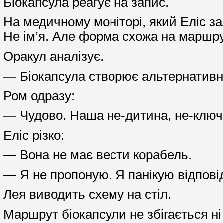
Біокапсула реагує на запис.
На медичному моніторі, який Еліс за
Не ім’я. Але форма схожа на маршру
Оракул аналізує.
— Біокапсула створює альтернативну
Ром одразу:
— Чудово. Наша не-дитина, не-ключ, 
Еліс різко:
— Вона не має вести корабель.
— Я не пропоную. Я панікую відпові
Лея виводить схему на стіл.
Маршрут біокапсули не збігається ні