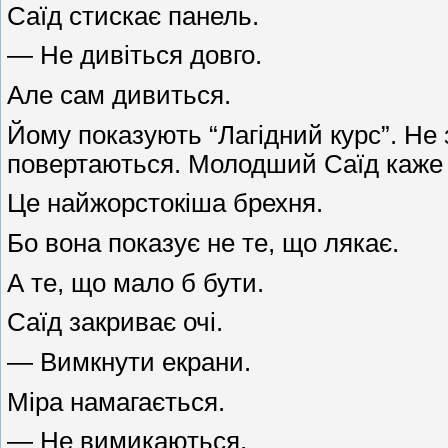
Саїд стискає панель.
— Не дивіться довго.
Але сам дивиться.
Йому показують “Лагідний курс”. Не 
повертаються. Молодший Саїд каже 
Це найжорстокіша брехня.
Бо вона показує не те, що лякає.
А те, що мало б бути.
Саїд закриває очі.
— Вимкнути екрани.
Міра намагається.
— Не вимикаються.