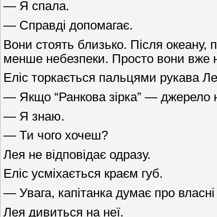
— Я спала.
— Справді допомагає.
Вони стоять близько. Після океану, 
менше небезпеки. Просто вони вже н
Еліс торкається пальцями рукава Ле
— Якщо “Ранкова зірка” — джерело на
— Я знаю.
— Ти чого хочеш?
Лея не відповідає одразу.
Еліс усміхається краєм губ.
— Увага, капітанка думає про власні 
Лея дивиться на неї.