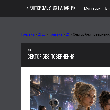
ХРОНІКИ ЗАБУТИХ ГАЛАКТИК
Мої твори
Бл
Головна
»
2026
»
Травень
»
26
»
Сектор без поверненн
11:54
СЕКТОР БЕЗ ПОВЕРНЕННЯ