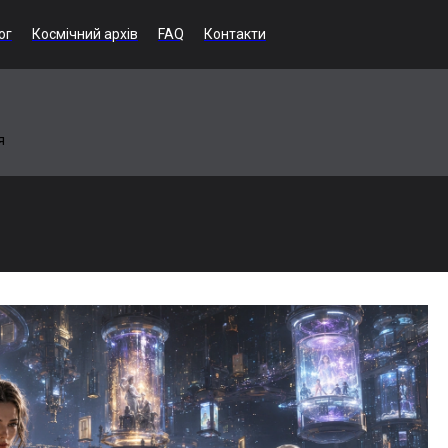
ог
Космічний архів
FAQ
Контакти
я