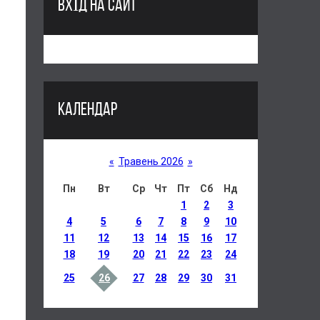
ВХІД НА САЙТ
КАЛЕНДАР
«
Травень 2026
»
Пн
Вт
Ср
Чт
Пт
Сб
Нд
1
2
3
4
5
6
7
8
9
10
11
12
13
14
15
16
17
18
19
20
21
22
23
24
25
26
27
28
29
30
31