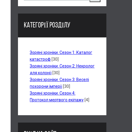
КАТЕГОРІЇ РОЗДІЛУ
Зоряні хроніки. Сезон 1: Каталог
катастроф
[30]
Зоряні хроніки. Сезон 2: Некролог
для колонії
[30]
Зоряні хроніки. Сезон 3: Веселі
похорони імперії
[30]
Зоряні хроніки. Сезон 4:
Протокол мертвого екіпажу
[4]