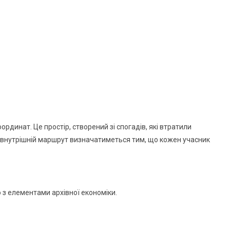
ординат. Це простір, створений зі спогадів, які втратили
е внутрішній маршрут визначатиметься тим, що кожен учасник
 з елементами архівної економіки.