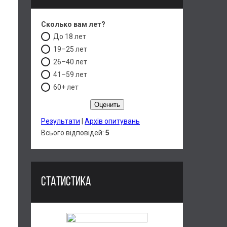
Сколько вам лет?
До 18 лет
19–25 лет
26–40 лет
41–59 лет
60+ лет
Результати
|
Архів опитувань
Всього відповідей:
5
СТАТИСТИКА