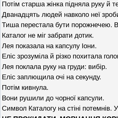
Потім старша жінка підняла руку й 
Дванадцять людей навколо неї зроб
Тиша перестала бути порожнечею. В
Каталог не міг забрати дотик.
Лея показала на капсулу Іони.
Еліс зрозуміла й різко похитала гол
Лея поклала руку на груди: вибір.
Еліс заплющила очі на секунду.
Потім кивнула.
Вони рушили до чорної капсули.
Символ Каталогу на стіні потемнів. У