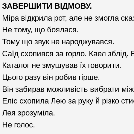
ЗАВЕРШИТИ ВІДМОВУ.
Міра відкрила рот, але не змогла сказ
Не тому, що боялася.
Тому що звук не народжувався.
Саїд схопився за горло. Каел зблід. 
Каталог не змушував їх говорити.
Цього разу він робив гірше.
Він забирав можливість вибрати між
Еліс схопила Лею за руку й різко сти
Лея зрозуміла.
Не голос.