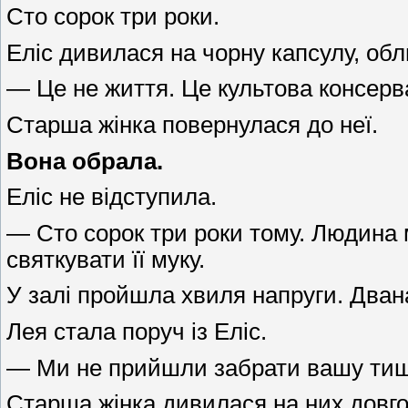
Сто сорок три роки.
Еліс дивилася на чорну капсулу, об
— Це не життя. Це культова консерв
Старша жінка повернулася до неї.
Вона обрала.
Еліс не відступила.
— Сто сорок три роки тому. Людина 
святкувати її муку.
У залі пройшла хвиля напруги. Два
Лея стала поруч із Еліс.
— Ми не прийшли забрати вашу тишу.
Старша жінка дивилася на них довго