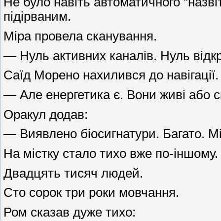
Не було навіть автоматичного “назві
підірваним.
Міра провела сканування.
— Нуль активних каналів. Нуль відкр
Саїд Морено нахилився до навігації.
— Але енергетика є. Вони живі або 
Оракул додав:
— Виявлено біосигнатури. Багато. М
На містку стало тихо вже по-іншому.
Двадцять тисяч людей.
Сто сорок три роки мовчання.
Ром сказав дуже тихо: