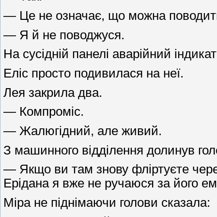
— Це не означає, що можна поводити
— Я й не поводжуся.
На сусідній панелі аварійний індика
Еліс просто подивилася на неї.
Лея закрила два.
— Компроміс.
— Жалюгідний, але живий.
З машинного відділення долинув гол
— Якщо ви там знову фліртуєте через
Ерідана я вже не ручаюся за його ем
Міра не піднімаючи голови сказала: