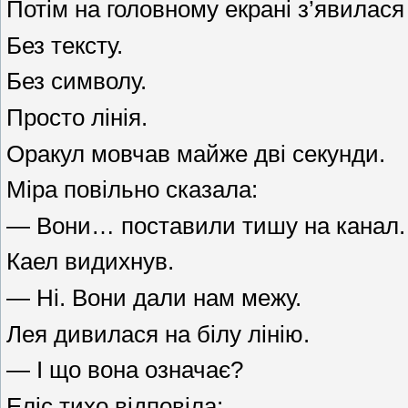
Потім на головному екрані з’явилася 
Без тексту.
Без символу.
Просто лінія.
Оракул мовчав майже дві секунди.
Міра повільно сказала:
— Вони… поставили тишу на канал.
Каел видихнув.
— Ні. Вони дали нам межу.
Лея дивилася на білу лінію.
— І що вона означає?
Еліс тихо відповіла: