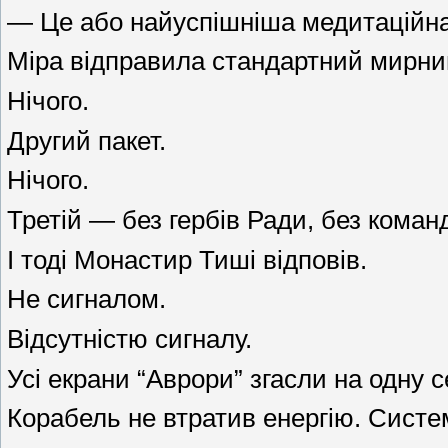
— Це або найуспішніша медитаційна к
Міра відправила стандартний мирний
Нічого.
Другий пакет.
Нічого.
Третій — без гербів Ради, без команд
І тоді Монастир Тиші відповів.
Не сигналом.
Відсутністю сигналу.
Усі екрани “Аврори” згасли на одну с
Корабель не втратив енергію. Систе