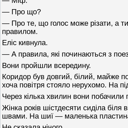
— Міф.
— Про що?
— Про те, що голос може різати, а 
правилом.
Еліс кивнула.
— А правила, які починаються з поез
Вони пройшли всередину.
Коридор був довгий, білий, майже п
хоча повітря стояло нерухомо. На під
Через кілька хвилин вони побачили
Жінка років шістдесяти сиділа біля в
швами. На шиї — маленька пластина 
Не сказала нічого.