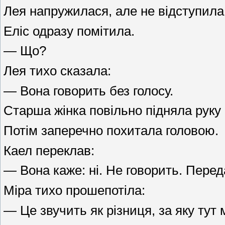
Лея напружилася, але не відступила
Еліс одразу помітила.
— Що?
Лея тихо сказала:
— Вона говорить без голосу.
Старша жінка повільно підняла руку 
Потім заперечно похитала головою.
Каел переклав:
— Вона каже: ні. Не говорить. Перед
Міра тихо прошепотіла:
— Це звучить як різниця, за яку тут 