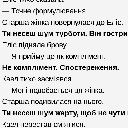
— Точне формулювання.
Старша жінка повернулася до Еліс.
Ти несеш шум турботи. Він гостри
Еліс підняла брову.
— Я прийму це як комплімент.
Не комплімент. Спостереження.
Каел тихо засміявся.
— Мені подобається ця жінка.
Старша подивилася на нього.
Ти несеш шум жарту, щоб не чути 
Каел перестав сміятися.