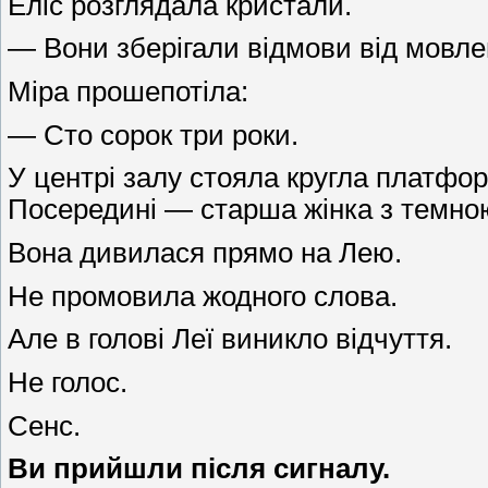
Еліс розглядала кристали.
— Вони зберігали відмови від мовле
Міра прошепотіла:
— Сто сорок три роки.
У центрі залу стояла кругла платфо
Посередині — старша жінка з темною 
Вона дивилася прямо на Лею.
Не промовила жодного слова.
Але в голові Леї виникло відчуття.
Не голос.
Сенс.
Ви прийшли після сигналу.