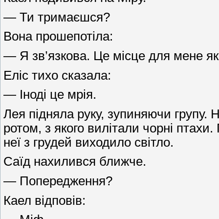
— Ти тримаєшся?
Вона прошепотіла:
— Я зв’язкова. Це місце для мене як 
Еліс тихо сказала:
— Іноді це мрія.
Лея підняла руку, зупиняючи групу. 
ротом, з якого вилітали чорні птахи
неї з грудей виходило світло.
Саїд нахилився ближче.
— Попередження?
Каел відповів: