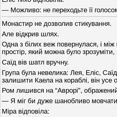
— Можливо: не переходьте її голосо
Монастир не дозволив стикування.
Але відкрив шлях.
Одна з білих веж повернулася, і між
простір, який можна було зрозуміти,
Саїд вів шатл вручну.
Група була невелика: Лея, Еліс, Саїд
залишити Каела на кораблі, він усе 
Ром лишився на “Аврорі”, ображений,
— Я міг би дуже шанобливо мовчати,
Міра відповіла: