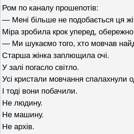
Ром по каналу прошепотів:
— Мені більше не подобається ця жі
Міра зробила крок уперед, обережно
— Ми шукаємо того, хто мовчав най
Старша жінка заплющила очі.
У залі погасло світло.
Усі кристали мовчання спалахнули о
І тоді вони побачили.
Не людину.
Не машину.
Не архів.