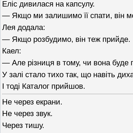
Еліс дивилася на капсулу.
— Якщо ми залишимо її спати, він м
Лея додала:
— Якщо розбудимо, він теж прийде.
Каел:
— Але різниця в тому, чи вона буде 
У залі стало тихо так, що навіть ди
І тоді Каталог прийшов.
Не через екрани.
Не через звук.
Через тишу.