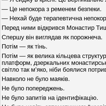
— Це непокора з ременем безпеки.
— Нехай буде терапевтична непокор
Перед ними відкрився Монастир Тиш
Спершу він виглядав як порожнеча.
Потім — як тінь.
Потім — як велика кільцева структур
платформ, дзеркальних монастирських
світло так м’яко, ніби боялися потр
Навколо не було маяків.
Не було попереджень.
Не було запитів на ідентифікацію.