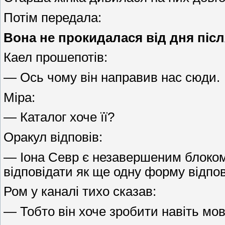
Потім передала:
Вона не прокидалася від дня після
Каел прошепотів:
— Ось чому він направив нас сюди.
Міра:
— Каталог хоче її?
Оракул відповів:
— Іона Севр є незавершеним блоком у
відповідати як ще одну форму відпов
Ром у каналі тихо сказав:
— Тобто він хоче зробити навіть мов