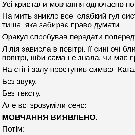
Усі кристали мовчання одночасно по
На мить зникло все: слабкий гул сис
тиша, яка забирає право думати.
Оракул спробував передати поперед
Лілія зависла в повітрі, її сині очі
повітрі, ніби сама не знала, чи має 
На стіні залу проступив символ Ката
Без звуку.
Без тексту.
Але всі зрозуміли сенс:
МОВЧАННЯ ВИЯВЛЕНО.
Потім: