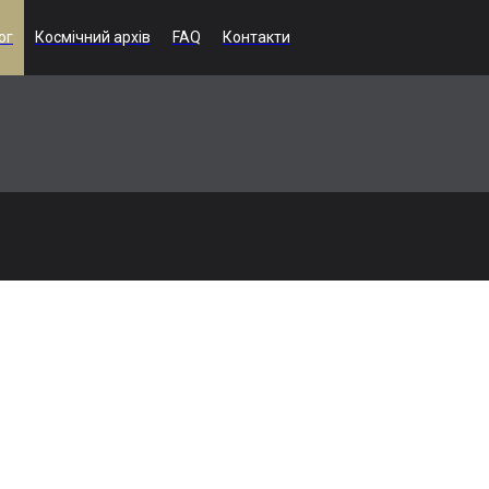
ог
Космічний архів
FAQ
Контакти