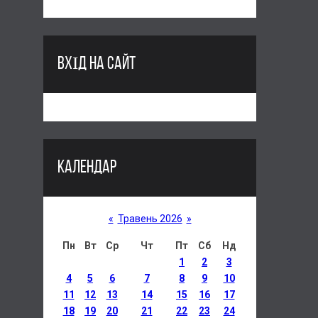
ВХІД НА САЙТ
КАЛЕНДАР
«
Травень 2026
»
Пн
Вт
Ср
Чт
Пт
Сб
Нд
1
2
3
4
5
6
7
8
9
10
11
12
13
14
15
16
17
18
19
20
21
22
23
24