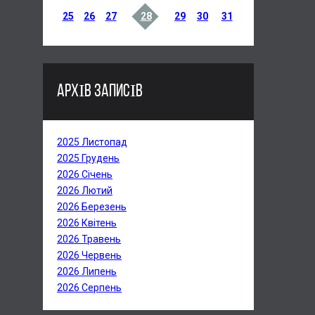
25
26
27
28
29
30
31
АРХІВ ЗАПИСІВ
2025 Листопад
2025 Грудень
2026 Січень
2026 Лютий
2026 Березень
2026 Квітень
2026 Травень
2026 Червень
2026 Липень
2026 Серпень