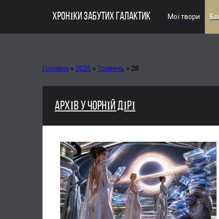
ХРОНІКИ ЗАБУТИХ ГАЛАКТИК
Мої твори
Бл
Головна
»
2026
»
Травень
»
28
АРХІВ У ЧОРНІЙ ДІРІ