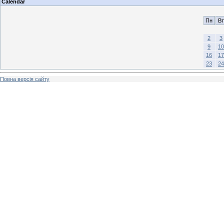
Calendar
Пн
Вт
2
3
9
10
16
17
23
24
Повна версія сайту