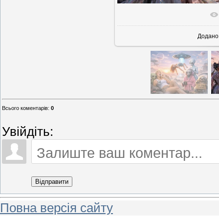
У реально
Додано
Всього коментарів
:
0
Увійдіть:
Відправити
Повна версія сайту