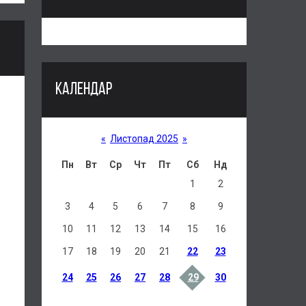
КАЛЕНДАР
«
Листопад 2025
»
Пн
Вт
Ср
Чт
Пт
Сб
Нд
1
2
3
4
5
6
7
8
9
10
11
12
13
14
15
16
17
18
19
20
21
22
23
24
25
26
27
28
29
30