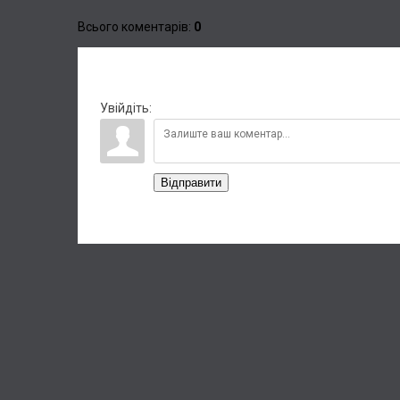
Всього коментарів
:
0
Увійдіть:
Відправити