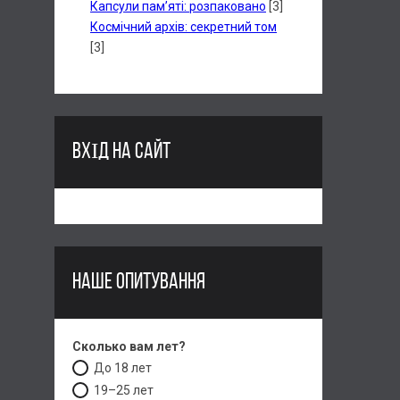
Капсули пам’яті: розпаковано
[3]
Космічний архів: секретний том
[3]
ВХІД НА САЙТ
НАШЕ ОПИТУВАННЯ
Сколько вам лет?
До 18 лет
19–25 лет