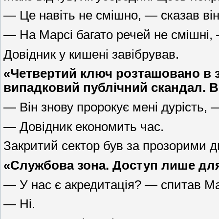
— Це навіть не смішно, — сказав він
— На Марсі багато речей не смішні, 
Довідник у кишені завібрував.
«Четвертий ключ розташовано в з
випадковий публічний скандал. Ви
— Він знову пророкує мені дурість, 
— Довідник економить час.
Закритий сектор був за прозорими д
«Службова зона. Доступ лише для 
— У нас є акредитація? — спитав Ма
— Ні.