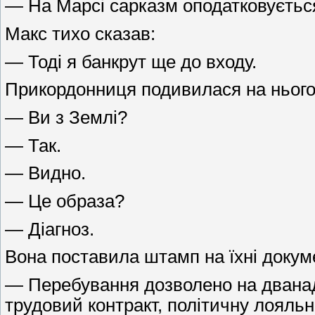
— На Марсі сарказм оподатковується
Макс тихо сказав:
— Тоді я банкрут ще до входу.
Прикордонниця подивилася на нього.
— Ви з Землі?
— Так.
— Видно.
— Це образа?
— Діагноз.
Вона поставила штамп на їхні докум
— Перебування дозволено на дванад
трудовий контракт, політичну лояль