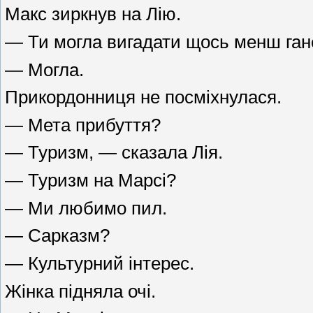
Макс зиркнув на Лію.
— Ти могла вигадати щось менш ган
— Могла.
Прикордонниця не посміхнулася.
— Мета прибуття?
— Туризм, — сказала Лія.
— Туризм на Марсі?
— Ми любимо пил.
— Сарказм?
— Культурний інтерес.
Жінка підняла очі.