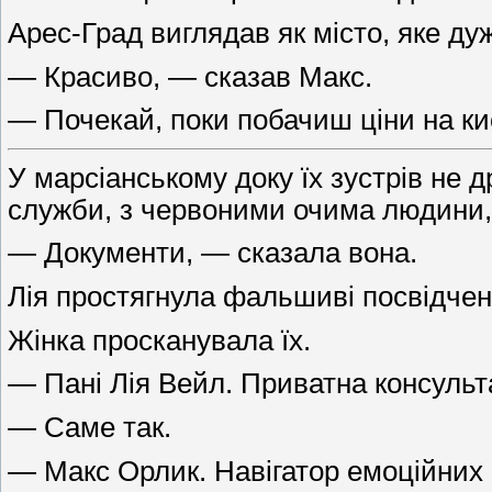
Арес-Град виглядав як місто, яке ду
— Красиво, — сказав Макс.
— Почекай, поки побачиш ціни на ки
У марсіанському доку їх зустрів не д
служби, з червоними очима людини, я
— Документи, — сказала вона.
Лія простягнула фальшиві посвідчен
Жінка просканувала їх.
— Пані Лія Вейл. Приватна консульт
— Саме так.
— Макс Орлик. Навігатор емоційних