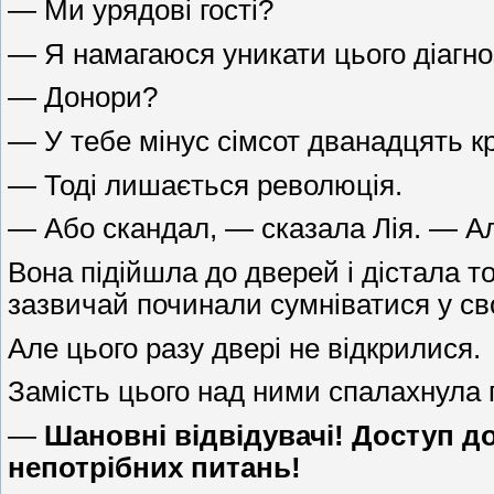
— Ми урядові гості?
— Я намагаюся уникати цього діагно
— Донори?
— У тебе мінус сімсот дванадцять кр
— Тоді лишається революція.
— Або скандал, — сказала Лія. — Ал
Вона підійшла до дверей і дістала т
зазвичай починали сумніватися у св
Але цього разу двері не відкрилися.
Замість цього над ними спалахнула 
—
Шановні відвідувачі! Доступ до
непотрібних питань!