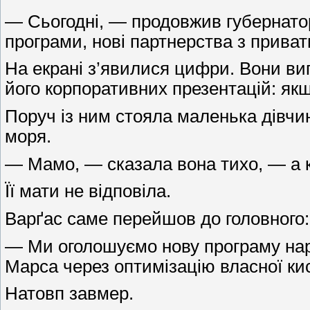
— Сьогодні, — продовжив губернатор,
програми, нові партнерства з прива
На екрані з’явилися цифри. Вони виг
його корпоративних презентацій: якщ
Поруч із ним стояла маленька дівчи
моря.
— Мамо, — сказала вона тихо, — а 
Її мати не відповіла.
Варґас саме перейшов до головного:
— Ми оголошуємо нову програму нар
Марса через оптимізацію власної кис
Натовп завмер.