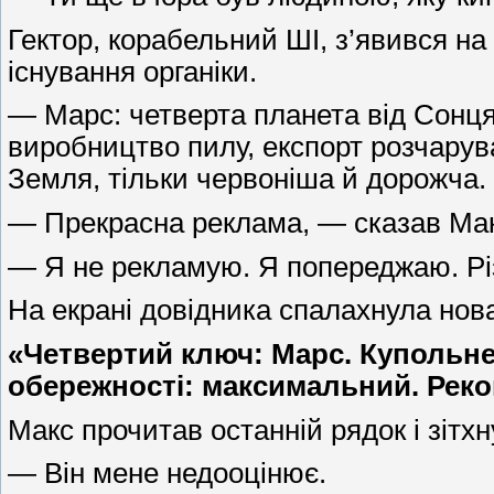
Гектор, корабельний ШІ, з’явився на
існування органіки.
— Марс: четверта планета від Сонця
виробництво пилу, експорт розчарув
Земля, тільки червоніша й дорожча.
— Прекрасна реклама, — сказав Мак
— Я не рекламую. Я попереджаю. Різ
На екрані довідника спалахнула нов
«Четвертий ключ: Марс. Купольне
обережності: максимальний. Реко
Макс прочитав останній рядок і зітхн
— Він мене недооцінює.