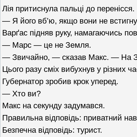
Лія притиснула пальці до перенісся.
— Я його вб’ю, якщо вони не встигн
Варґас підняв руку, намагаючись по
— Марс — це не Земля.
— Звичайно, — сказав Макс. — На Зе
Цього разу сміх вибухнув у різних ч
Губернатор зробив крок уперед.
— Хто ви?
Макс на секунду задумався.
Правильна відповідь: приватний наві
Безпечна відповідь: турист.