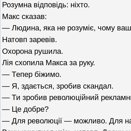
Розумна відповідь: ніхто.
Макс сказав:
— Людина, яка не розуміє, чому ваш
Натовп заревів.
Охорона рушила.
Лія схопила Макса за руку.
— Тепер біжимо.
— Я, здається, зробив скандал.
— Ти зробив революційний рекламн
— Це добре?
— Для революції — можливо. Для на