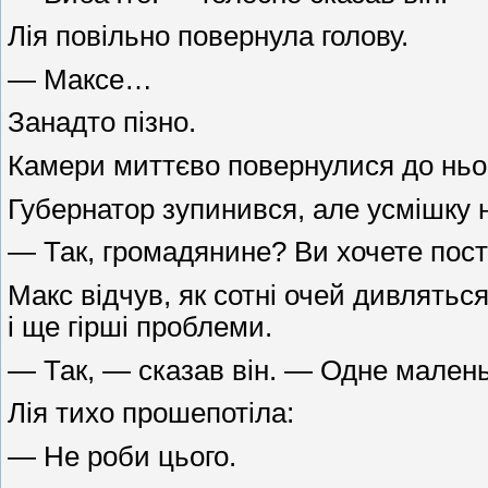
Лія повільно повернула голову.
— Максе…
Занадто пізно.
Камери миттєво повернулися до ньо
Губернатор зупинився, але усмішку 
— Так, громадянине? Ви хочете пос
Макс відчув, як сотні очей дивляться
і ще гірші проблеми.
— Так, — сказав він. — Одне малень
Лія тихо прошепотіла:
— Не роби цього.