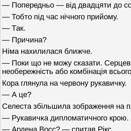
— Попередньо — від двадцяти до со
— Тобто під час нічного прийому.
— Так.
— Причина?
Німа нахилилася ближче.
— Поки що не можу сказати. Серцевий
необережність або комбінація всього
Кора глянула на червону рукавичку.
— А це?
Селеста збільшила зображення на п
— Рукавичка дипломатичного крою. 
— Ардена Восс? — спитав Рікс.