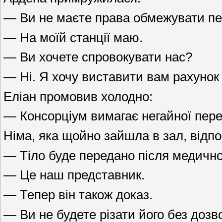
— Ви не маєте права обмежувати пер
— На моїй станції маю.
— Ви хочете спровокувати нас?
— Ні. Я хочу виставити вам рахунок
Еліан промовив холодно:
— Консорціум вимагає негайної перед
Німа, яка щойно зайшла в зал, відпо
— Тіло буде передано після медично
— Це наш представник.
— Тепер він також доказ.
— Ви не будете різати його без дозв