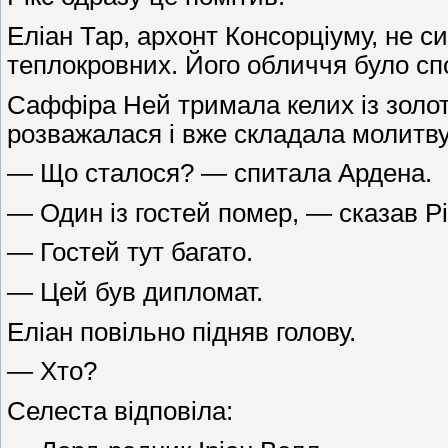
Еліан Тар, архонт Консорціуму, не си
теплокровних. Його обличчя було сп
Саффіра Ней тримала келих із золоти
розважалася і вже складала молитву
— Що сталося? — спитала Ардена.
— Один із гостей помер, — сказав Рі
— Гостей тут багато.
— Цей був дипломат.
Еліан повільно підняв голову.
— Хто?
Селеста відповіла: