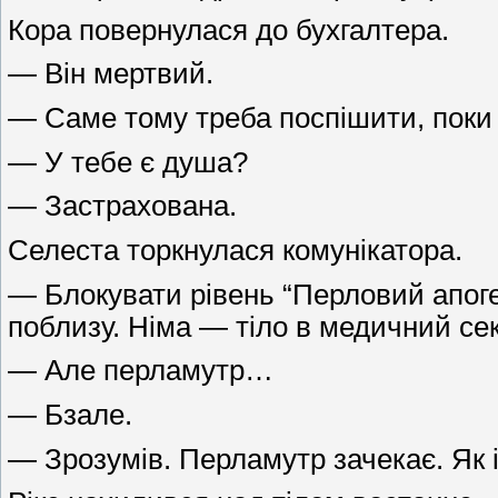
Кора повернулася до бухгалтера.
— Він мертвий.
— Саме тому треба поспішити, поки 
— У тебе є душа?
— Застрахована.
Селеста торкнулася комунікатора.
— Блокувати рівень “Перловий апогей
поблизу. Німа — тіло в медичний сек
— Але перламутр…
— Бзале.
— Зрозумів. Перламутр зачекає. Як і 