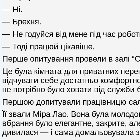
— Ні.
— Брехня.
— Не годуйся від мене під час робот
— Тоді працюй цікавіше.
Перше опитування провели в залі “С
Це була кімната для приватних перег
відчувати себе достатньо комфортно, 
не потрібно було ховати від служби 
Першою допитували працівницю сало
Її звали Міра Лао. Вона була молодо
вбрання було елегантне, закрите, ал
дивилася — і сама домальовувала з