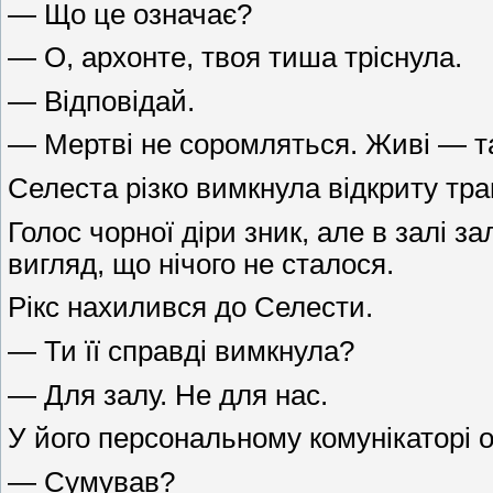
— Що це означає?
— О, архонте, твоя тиша тріснула.
— Відповідай.
— Мертві не соромляться. Живі — т
Селеста різко вимкнула відкриту тр
Голос чорної діри зник, але в залі з
вигляд, що нічого не сталося.
Рікс нахилився до Селести.
— Ти її справді вимкнула?
— Для залу. Не для нас.
У його персональному комунікаторі 
— Сумував?