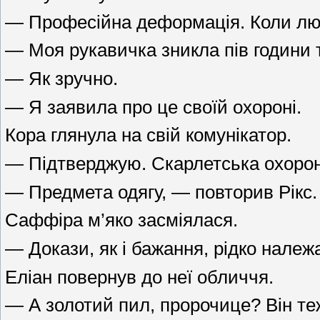
— Професійна деформація. Коли люд
— Моя рукавичка зникла пів години 
— Як зручно.
— Я заявила про це своїй охороні.
Кора глянула на свій комунікатор.
— Підтверджую. Скарлетська охорона
— Предмета одягу, — повторив Рікс.
Саффіра м’яко засміялася.
— Докази, як і бажання, рідко належа
Еліан повернув до неї обличчя.
— А золотий пил, пророчице? Він те