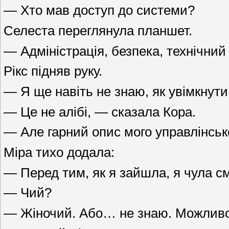
— Хто мав доступ до системи?
Селеста переглянула планшет.
— Адміністрація, безпека, технічний 
Рікс підняв руку.
— Я ще навіть не знаю, як увімкнути
— Це не алібі, — сказала Кора.
— Але гарний опис мого управлінсько
Міра тихо додала:
— Перед тим, як я зайшла, я чула см
— Чий?
— Жіночий. Або… не знаю. Можливо,