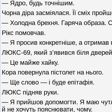
— Ядро, будь точнішим.
Чорна діра засміялася. Її сміх пройш
— Холодна брехня. Гаряча образа. 
Рікс помовчав.
— Я просив конкретніше, а отримав 
ЛЮКС-69, який з’явився біля дверей 
— Це майже хайку.
Кора повернула пістолет на нього.
— Ще слово — і буде епітафія.
ЛЮКС підняв руки.
— Я прийшов допомогти. Я маю чутли
й не хочуть пояснювати, чому.