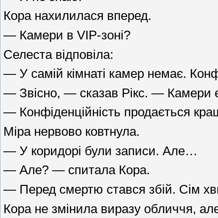
Кора нахилилася вперед.
— Камери в VIP-зоні?
Селеста відповіла:
— У самій кімнаті камер немає. Конф
— Звісно, — сказав Рікс. — Камери є 
— Конфіденційність продається кращ
Міра нервово ковтнула.
— У коридорі були записи. Але…
— Але? — спитала Кора.
— Перед смертю стався збій. Сім х
Кора не змінила виразу обличчя, але