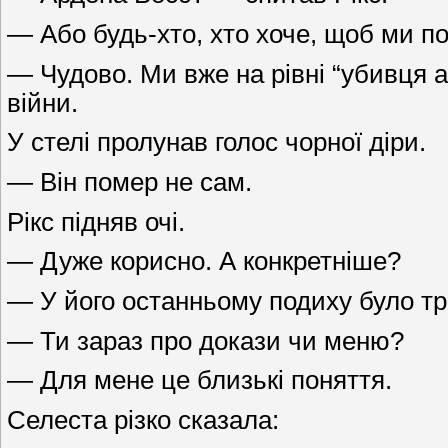
— Або будь-хто, хто хоче, щоб ми п
— Чудово. Ми вже на рівні “убивця 
війни.
У стелі пролунав голос чорної діри.
— Він помер не сам.
Рікс підняв очі.
— Дуже корисно. А конкретніше?
— У його останньому подиху було тр
— Ти зараз про докази чи меню?
— Для мене це близькі поняття.
Селеста різко сказала: