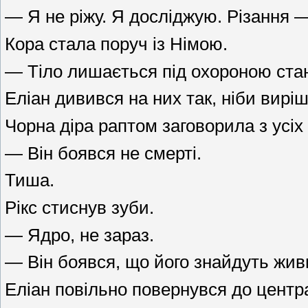
— Я не ріжу. Я досліджую. Різання —
Кора стала поруч із Німою.
— Тіло лишається під охороною стан
Еліан дивився на них так, ніби вирі
Чорна діра раптом заговорила з усіх 
— Він боявся не смерті.
Тиша.
Рікс стиснув зуби.
— Ядро, не зараз.
— Він боявся, що його знайдуть жив
Еліан повільно повернувся до центр