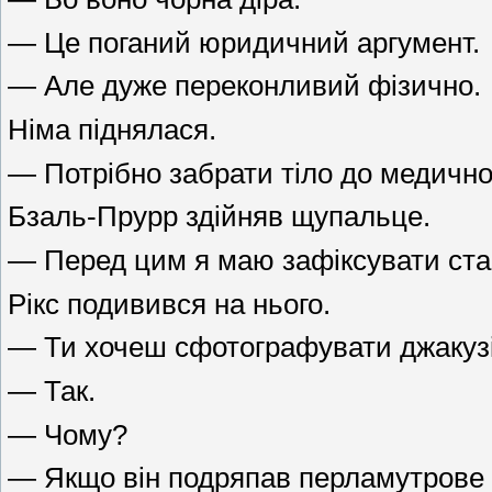
— Це поганий юридичний аргумент.
— Але дуже переконливий фізично.
Німа піднялася.
— Потрібно забрати тіло до медично
Бзаль-Прурр здійняв щупальце.
— Перед цим я маю зафіксувати ста
Рікс подивився на нього.
— Ти хочеш сфотографувати джакузі 
— Так.
— Чому?
— Якщо він подряпав перламутрове 