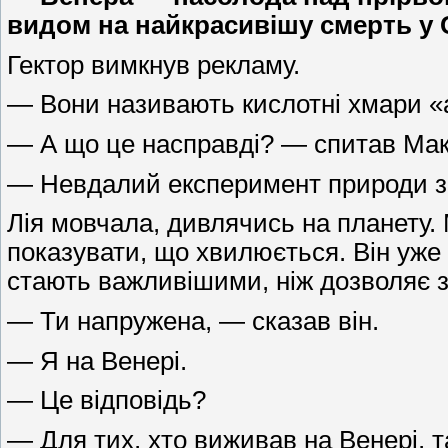
видом на найкрасивішу смерть у 
Гектор вимкнув рекламу.
— Вони називають кислотні хмари 
— А що це насправді? — спитав Мак
— Невдалий експеримент природи з
Лія мовчала, дивлячись на планету. 
показувати, що хвилюється. Він уже
стають важливішими, ніж дозволяє з
— Ти напружена, — сказав він.
— Я на Венері.
— Це відповідь?
— Для тих, хто виживав на Венері, т