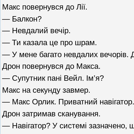
Макс повернувся до Лії.
— Балкон?
— Невдалий вечір.
— Ти казала це про шрам.
— У мене багато невдалих вечорів. Д
Дрон повернувся до Макса.
— Супутник пані Вейл. Ім’я?
Макс на секунду завмер.
— Макс Орлик. Приватний навігатор
Дрон затримав сканування.
— Навігатор? У системі зазначено, 