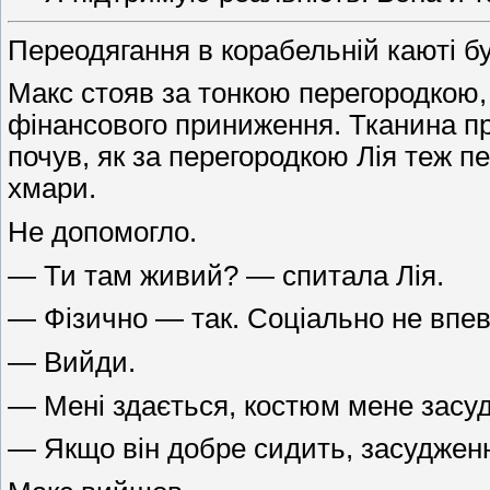
Переодягання в корабельній каюті б
Макс стояв за тонкою перегородкою,
фінансового приниження. Тканина при
почув, як за перегородкою Лія теж п
хмари.
Не допомогло.
— Ти там живий? — спитала Лія.
— Фізично — так. Соціально не впе
— Вийди.
— Мені здається, костюм мене засу
— Якщо він добре сидить, засуджен