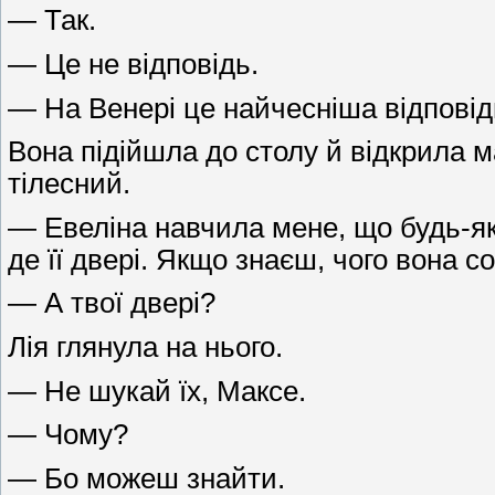
— Так.
— Це не відповідь.
— На Венері це найчесніша відповід
Вона підійшла до столу й відкрила м
тілесний.
— Евеліна навчила мене, що будь-як
де її двері. Якщо знаєш, чого вона с
— А твої двері?
Лія глянула на нього.
— Не шукай їх, Максе.
— Чому?
— Бо можеш знайти.