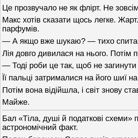
Це прозвучало не як флірт. Не зовсі
Макс хотів сказати щось легке. Жарт.
парфумів.
— А якщо вже шукаю? — тихо спитав
Лія довго дивилася на нього. Потім 
— Тоді роби це так, щоб не загинут
Її пальці затрималися на його шиї на
Потім вона відійшла, і світ знову с
Майже.
Бал «Тіла, душі й податкові схеми» 
астрономічний факт.