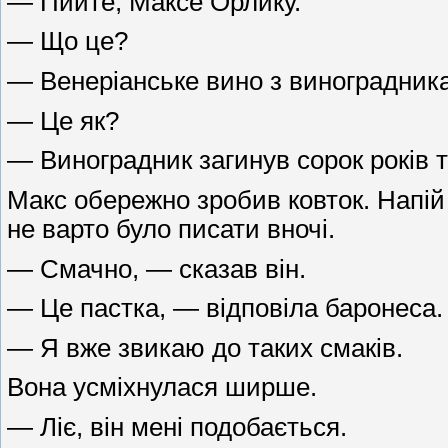
— Пийте, Максе Орлику.
— Що це?
— Венеріанське вино з виноградника,
— Це як?
— Виноградник загинув сорок років т
Макс обережно зробив ковток. Напій 
не варто було писати вночі.
— Смачно, — сказав він.
— Це пастка, — відповіла баронеса.
— Я вже звикаю до таких смаків.
Вона усміхнулася ширше.
— Ліє, він мені подобається.