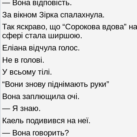
— Вона відповість.
За вікном Зірка спалахнула.
Так яскраво, що “Сорокова вдова” н
сфері стала ширшою.
Еліана відчула голос.
Не в голові.
У всьому тілі.
“Вони знову піднімають руки”
Вона заплющила очі.
— Я знаю.
Каель подивився на неї.
— Вона говорить?