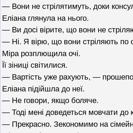
— Вони не стрілятимуть, доки консу
Еліана глянула на нього.
— Ви досі вірите, що вони не стріля
— Ні. Я вірю, що вони стріляють по с
Міра розплющила очі.
Її зіниці світилися.
— Вартість уже рахують, — прошепот
Еліана підійшла до неї.
— Не говори, якщо боляче.
— Тоді мені доведеться мовчати до к
— Прекрасно. Зекономимо на сімейн