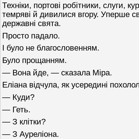
Техніки, портові робітники, слуги, к
темряві й дивилися вгору. Уперше св
державні свята.
Просто падало.
І було не благословенням.
Було прощанням.
— Вона йде, — сказала Міра.
Еліана відчула, як усередині похолол
— Куди?
— Геть.
— З клітки?
— З Ауреліона.