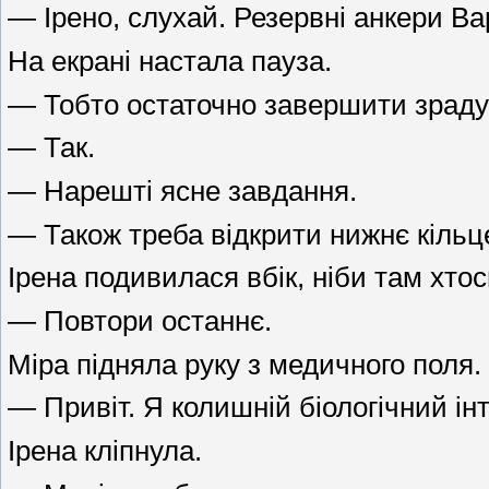
— Ірено, слухай. Резервні анкери Ва
На екрані настала пауза.
— Тобто остаточно завершити зрад
— Так.
— Нарешті ясне завдання.
— Також треба відкрити нижнє кільце
Ірена подивилася вбік, ніби там хто
— Повтори останнє.
Міра підняла руку з медичного поля.
— Привіт. Я колишній біологічний ін
Ірена кліпнула.