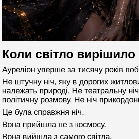
Коли світло вирішило 
Ауреліон уперше за тисячу років поб
Не штучну ніч, яку в дорогих житло
належать природі. Не театральну ніч
політичну розмову. Не ніч прикордо
Це була справжня ніч.
Вона прийшла не з космосу.
Вона вийшла з самого світла.