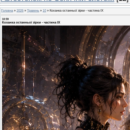
Головна
»
2026
»
Травень
»
10
»
Коханка останньої зірки - частина ІХ
10:59
Коханка останньої зірки - частина ІХ