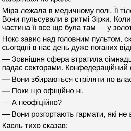
Міра лежала в медичному полі. Її тіл
Вони пульсували в ритмі Зірки. Коли
частина її все ще була там — у золот
Нокс завис над головним пультом, ска
сьогодні в нас день дуже поганих від
— Зовнішня сфера втратила сімнадця
падає секторами. Конфедераційний 
— Вони збираються стріляти по влас
— Поки що офіційно ні.
— А неофіційно?
— Вони розгортають гармати, які не
Каель тихо сказав: