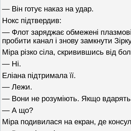
— Він готує наказ на удар.
Нокс підтвердив:
— Флот заряджає обмежені плазмові 
пробити канал і знову замкнути Зірку
Міра різко сіла, скривившись від бо
— Ні.
Еліана підтримала її.
— Лежи.
— Вони не розуміють. Якщо вдарять 
— А що?
Міра подивилася на екран, де консул