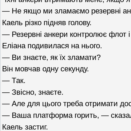
— Не якщо ми зламаємо резервні ан
Каель різко підняв голову.
— Резервні анкери контролює флот і 
Еліана подивилася на нього.
— Ви знаєте, як їх зламати?
Він мовчав одну секунду.
— Так.
— Звісно, знаєте.
— Але для цього треба отримати до
— Ваша платформа горить, — сказала
Каель застиг.