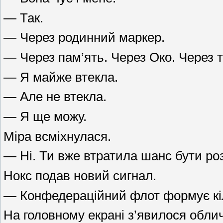
— Так.
— Через родинний маркер.
— Через пам’ять. Через Око. Через те
— Я майже втекла.
— Але не втекла.
— Я ще можу.
Міра всміхнулася.
— Ні. Ти вже втратила шанс бути р
Нокс подав новий сигнал.
— Конфедераційний флот формує кіл
На головному екрані з’явилося обли