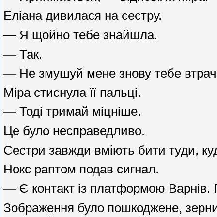
Еліана дивилася на сестру.
— Я щойно тебе знайшла.
— Так.
— Не змушуй мене знову тебе втрач
Міра стиснула її пальці.
— Тоді тримай міцніше.
Це було несправедливо.
Сестри завжди вміють бити туди, куд
Нокс раптом подав сигнал.
— Є контакт із платформою Варнів. 
Зображення було пошкоджене, зернис