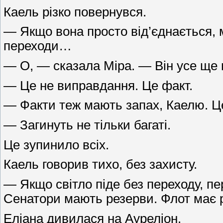
Каель різко повернувся.
— Якщо вона просто від’єднається, м
переходи…
— О, — сказала Міра. — Він усе ще 
— Це не виправдання. Це факт.
— Факти теж мають запах, Каелю. Цей
— Загинуть не тільки багаті.
Це зупинило всіх.
Каель говорив тихо, без захисту.
— Якщо світло піде без переходу, пе
Сенатори мають резерви. Флот має р
Еліана дивилася на Ауреліон.