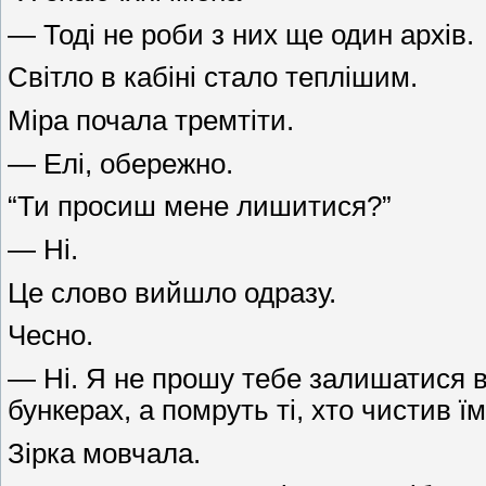
— Тоді не роби з них ще один архів.
Світло в кабіні стало теплішим.
Міра почала тремтіти.
— Елі, обережно.
“Ти просиш мене лишитися?”
— Ні.
Це слово вийшло одразу.
Чесно.
— Ні. Я не прошу тебе залишатися в 
бункерах, а помруть ті, хто чистив їм
Зірка мовчала.