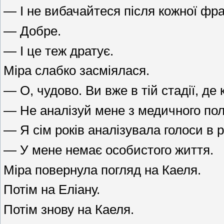
— І не вибачайтеся після кожної фр
— Добре.
— І це теж дратує.
Міра слабко засміялася.
— О, чудово. Ви вже в тій стадії, д
— Не аналізуй мене з медичного пол
— Я сім років аналізувала голоси в 
— У мене немає особистого життя.
Міра повернула погляд на Каеля.
Потім на Еліану.
Потім знову на Каеля.