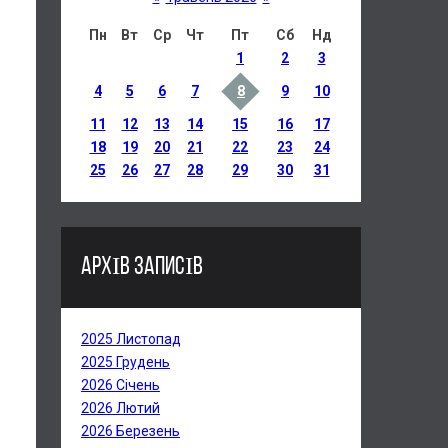
Пн
Вт
Ср
Чт
Пт
Сб
Нд
1
2
3
4
5
6
7
8
9
10
11
12
13
14
15
16
17
18
19
20
21
22
23
24
25
26
27
28
29
30
31
АРХІВ ЗАПИСІВ
2025 Листопад
2025 Грудень
2026 Січень
2026 Лютий
2026 Березень