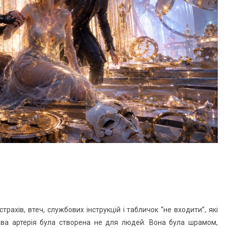
рахів, втеч, службових інструкцій і табличок “не входити”, які
ова артерія була створена не для людей. Вона була шрамом,