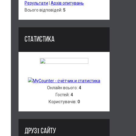
Результати
|
Архів опитувань
Всього відповідей:
5
СТАТИСТИКА
Онлайн всього:
4
Гостей:
4
Користувачів:
0
ДРУЗІ САЙТУ