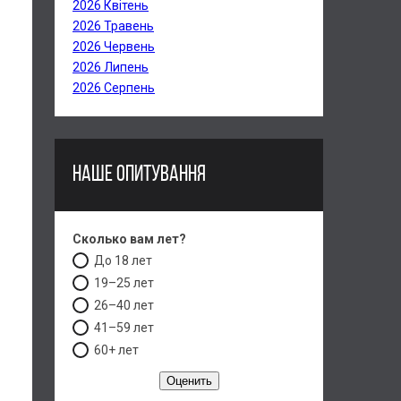
2026 Квітень
2026 Травень
2026 Червень
2026 Липень
2026 Серпень
НАШЕ ОПИТУВАННЯ
Сколько вам лет?
До 18 лет
19–25 лет
26–40 лет
41–59 лет
60+ лет