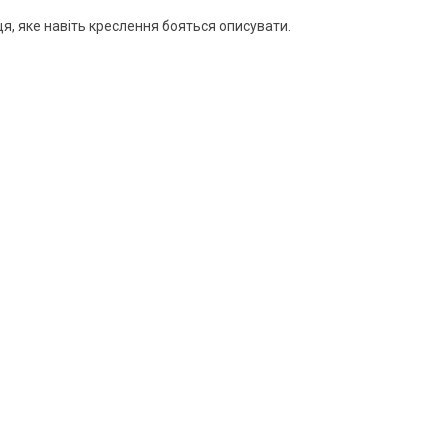
я, яке навіть креслення бояться описувати.