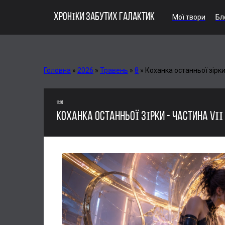
ХРОНІКИ ЗАБУТИХ ГАЛАКТИК
Мої твори
Бл
Головна
»
2026
»
Травень
»
8
»
Коханка останньої зірки 
11:16
КОХАНКА ОСТАННЬОЇ ЗІРКИ - ЧАСТИНА VІІ