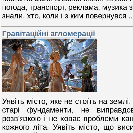
погода, транспорт, реклама, музика з 
знали, хто, коли і з ким повернувся
.
Гравітаційні агломерації
Уявіть місто, яке не стоїть на землі
старі фундаменти, не виправдо
розв’язкою і не ховає проблеми кан
кожного літа. Уявіть місто, що вис