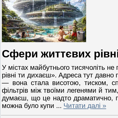
Сфери життєвих рівн
У містах майбутнього тисячоліть не
рівні ти дихаєш». Адреса тут давно
— вона стала висотою, тиском, спе
фільтрів між твоїми легенями й тим
думаєш, що це надто драматично, пр
можна було купи
...
Читати далі »