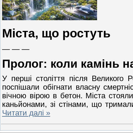
Міста, що ростуть
— — —
Пролог: коли камінь н
У перші століття після Великого 
поспішали обігнати власну смертні
вічною вірою в бетон. Міста стоял
каньйонами, зі стінами, що тримали
Читати далі »