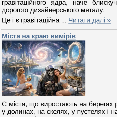
гравітаційного ядра, наче блискуч
дорогого дизайнерського металу.
Це і є гравітаційна
...
Читати далі »
Міста на краю вимірів
Є міста, що виростають на берегах р
у долинах, на скелях, у пустелях і н