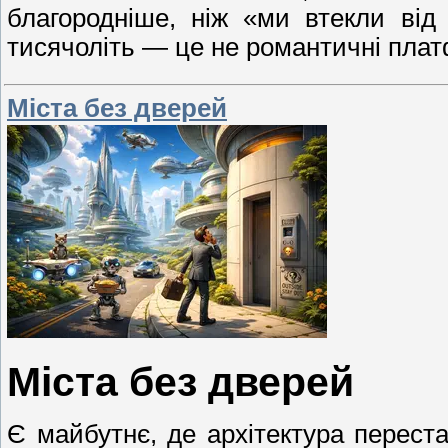
благородніше, ніж «ми втекли від
тисячоліть — це не романтичні плат
Міста без дверей
Міста без дверей
Є майбутнє, де архітектура перест