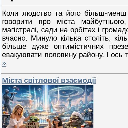
Коли людство та його більш-менш 
говорити про міста майбутнього
магістралі, сади на орбітах і громад
вчасно. Минуло кілька століть, кіль
більше дуже оптимістичних презе
евакуювати половину району. І ось т
»
Міста світлової взаємодії