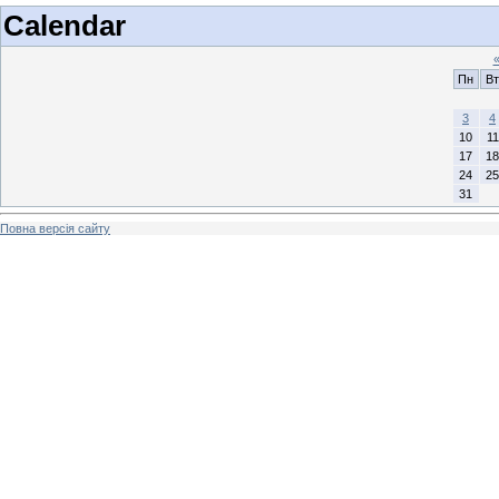
Calendar
Пн
Вт
3
4
10
11
17
18
24
25
31
Повна версія сайту