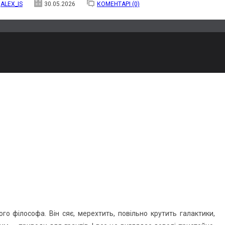
ALEX_IS
30.05.2026
КОМЕНТАРІ (0)
о філософа. Він сяє, мерехтить, повільно крутить галактики,