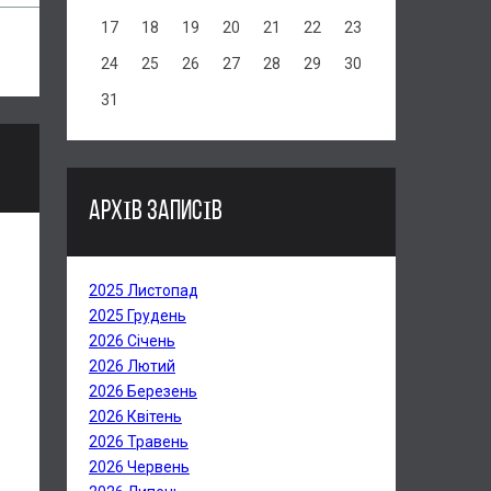
17
18
19
20
21
22
23
24
25
26
27
28
29
30
31
АРХІВ ЗАПИСІВ
2025 Листопад
2025 Грудень
2026 Січень
2026 Лютий
2026 Березень
2026 Квітень
2026 Травень
2026 Червень