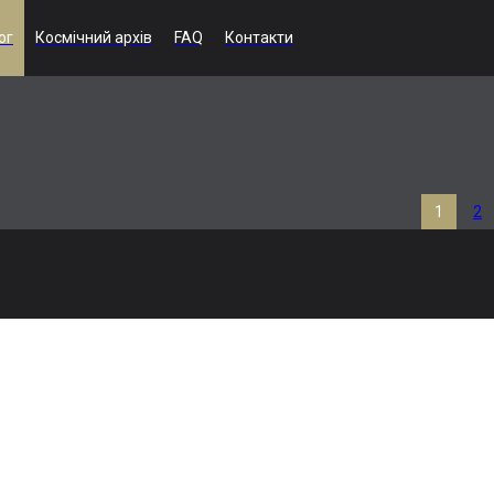
ог
Космічний архів
FAQ
Контакти
1
2