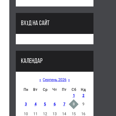
ВХІД НА САЙТ
КАЛЕНДАР
«
Серпень 2026
»
Пн
Вт
Ср
Чт
Пт
Сб
Нд
1
2
3
4
5
6
7
8
9
10
11
12
13
14
15
16