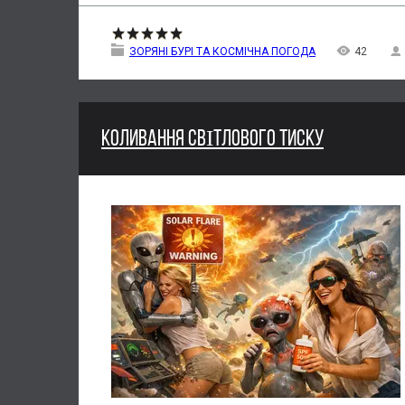
ЗОРЯНІ БУРІ ТА КОСМІЧНА ПОГОДА
42
КОЛИВАННЯ СВІТЛОВОГО ТИСКУ