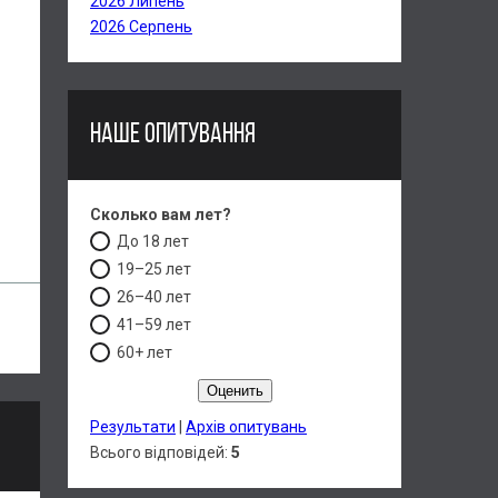
2026 Липень
2026 Серпень
НАШЕ ОПИТУВАННЯ
Сколько вам лет?
До 18 лет
19–25 лет
26–40 лет
41–59 лет
60+ лет
Результати
|
Архів опитувань
Всього відповідей:
5