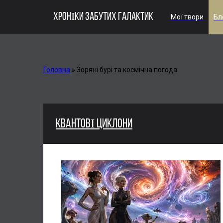
ХРОНІКИ ЗАБУТИХ ГАЛАКТИК
Мої твори
Бл
Головна
»
Зоряні бурі та космічна погода
КВАНТОВІ ЦИКЛОНИ