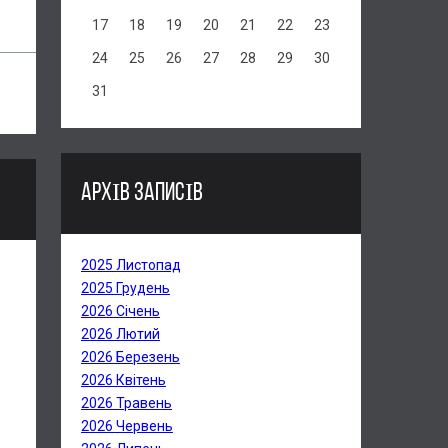
17
18
19
20
21
22
23
24
25
26
27
28
29
30
31
АРХІВ ЗАПИСІВ
2025 Листопад
2025 Грудень
2026 Січень
2026 Лютий
2026 Березень
2026 Квітень
2026 Травень
2026 Червень