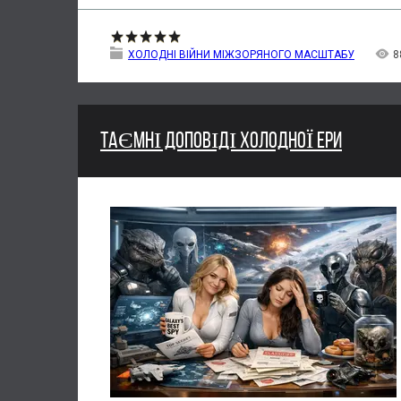
ХОЛОДНІ ВІЙНИ МІЖЗОРЯНОГО МАСШТАБУ
8
ТАЄМНІ ДОПОВІДІ ХОЛОДНОЇ ЕРИ