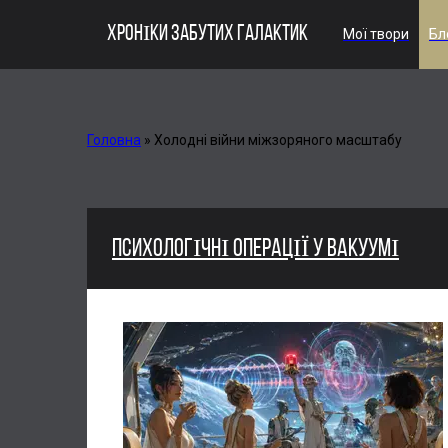
ХРОНІКИ ЗАБУТИХ ГАЛАКТИК
Мої твори
Бл
Головна
»
Холодні війни міжзоряного масштабу
ПСИХОЛОГІЧНІ ОПЕРАЦІЇ У ВАКУУМІ