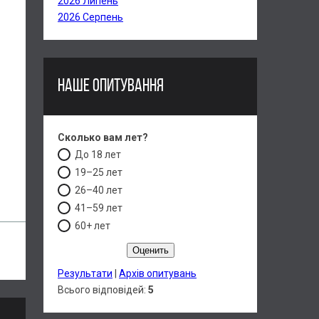
2026 Липень
2026 Серпень
НАШЕ ОПИТУВАННЯ
Сколько вам лет?
До 18 лет
19–25 лет
26–40 лет
41–59 лет
60+ лет
Результати
|
Архів опитувань
Всього відповідей:
5