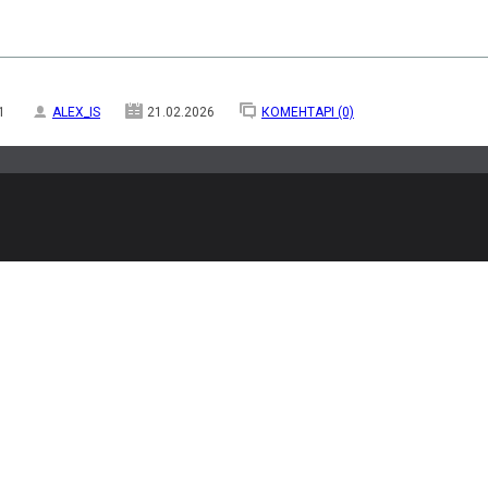
1
ALEX_IS
21.02.2026
КОМЕНТАРІ (0)