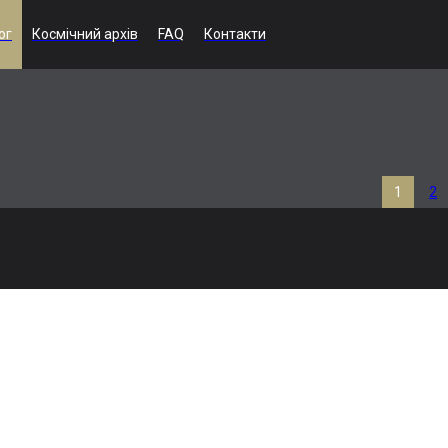
ог
Космічний архів
FAQ
Контакти
1
2