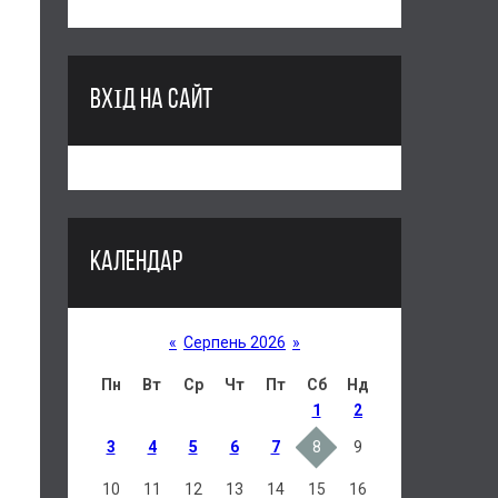
ВХІД НА САЙТ
КАЛЕНДАР
«
Серпень 2026
»
Пн
Вт
Ср
Чт
Пт
Сб
Нд
1
2
3
4
5
6
7
8
9
10
11
12
13
14
15
16