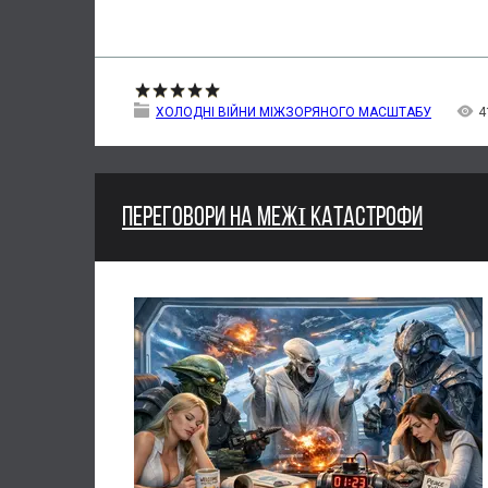
ХОЛОДНІ ВІЙНИ МІЖЗОРЯНОГО МАСШТАБУ
4
ПЕРЕГОВОРИ НА МЕЖІ КАТАСТРОФИ