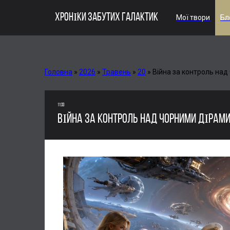
ХРОНІКИ ЗАБУТИХ ГАЛАКТИК
Мої твори
Бл
Головна
»
2026
»
Травень
»
20
»
Війна за контроль над
11:33
ВІЙНА ЗА КОНТРОЛЬ НАД ЧОРНИМИ ДІРАМ