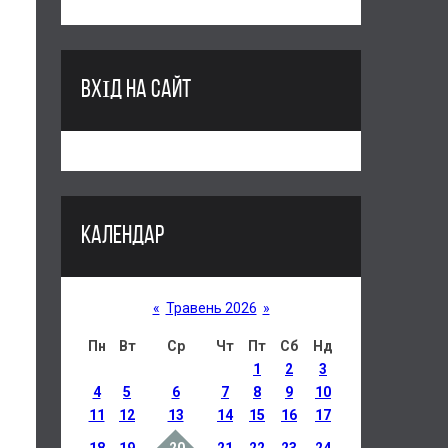
ВХІД НА САЙТ
КАЛЕНДАР
«
Травень 2026
»
Пн
Вт
Ср
Чт
Пт
Сб
Нд
1
2
3
4
5
6
7
8
9
10
11
12
13
14
15
16
17