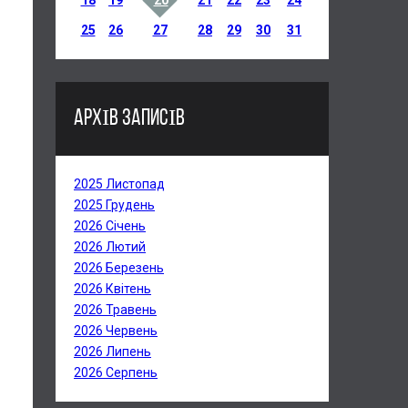
18
19
20
21
22
23
24
25
26
27
28
29
30
31
АРХІВ ЗАПИСІВ
2025 Листопад
2025 Грудень
2026 Січень
2026 Лютий
2026 Березень
2026 Квітень
2026 Травень
2026 Червень
2026 Липень
2026 Серпень