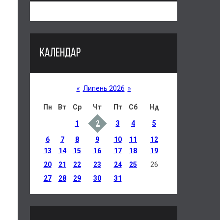
КАЛЕНДАР
«
Липень 2026
»
Пн
Вт
Ср
Чт
Пт
Сб
Нд
1
2
3
4
5
6
7
8
9
10
11
12
13
14
15
16
17
18
19
20
21
22
23
24
25
26
27
28
29
30
31