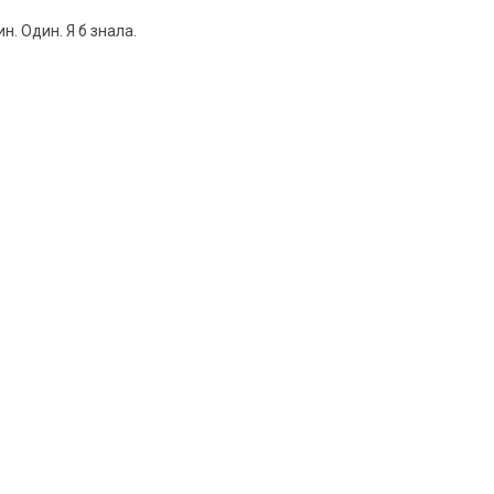
ин. Один. Я б знала.