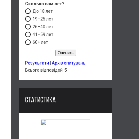
Сколько вам лет?
До 18 лет
19–25 лет
26–40 лет
41–59 лет
60+ лет
Результати
|
Архів опитувань
Всього відповідей:
5
СТАТИСТИКА