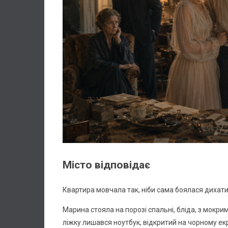
Місто відповідає
Квартира мовчала так, ніби сама боялася дихати
Марина стояла на порозі спальні, бліда, з мокрим
ліжку лишався ноутбук, відкритий на чорному екра