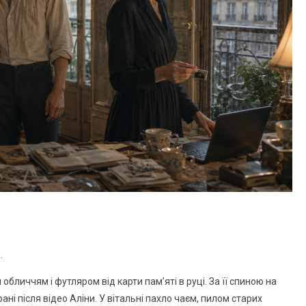
.
 обличчям і футляром від карти пам’яті в руці. За її спиною на
ні після відео Аліни. У вітальні пахло чаєм, пилом старих