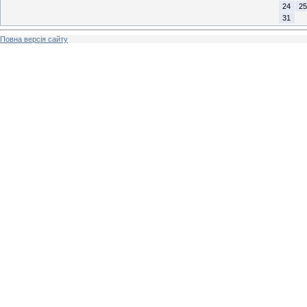
24
25
31
Повна версія сайту