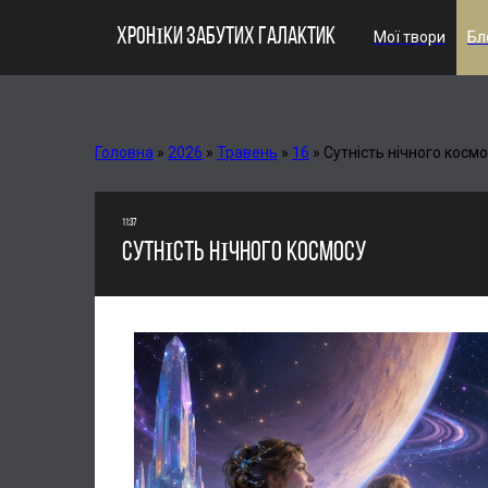
ХРОНІКИ ЗАБУТИХ ГАЛАКТИК
Мої твори
Бл
Головна
»
2026
»
Травень
»
16
»
Сутність нічного косм
11:37
СУТНІСТЬ НІЧНОГО КОСМОСУ