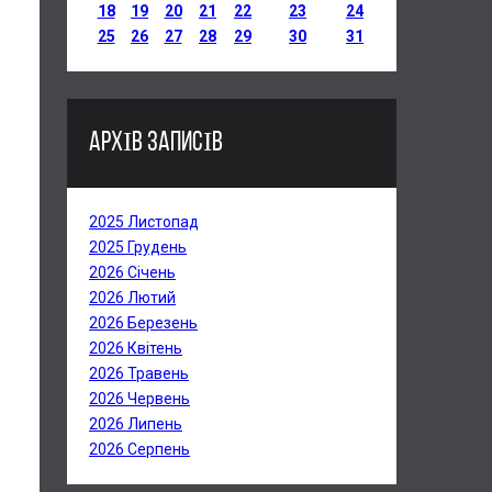
18
19
20
21
22
23
24
25
26
27
28
29
30
31
АРХІВ ЗАПИСІВ
2025 Листопад
2025 Грудень
2026 Січень
2026 Лютий
2026 Березень
2026 Квітень
2026 Травень
2026 Червень
2026 Липень
2026 Серпень