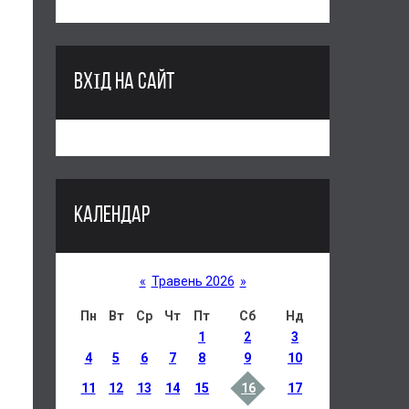
ВХІД НА САЙТ
КАЛЕНДАР
«
Травень 2026
»
Пн
Вт
Ср
Чт
Пт
Сб
Нд
1
2
3
4
5
6
7
8
9
10
11
12
13
14
15
16
17