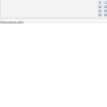
4
5
11
12
18
19
25
26
Повна версія сайту