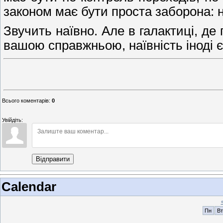
законом має бути проста заборона: н
Звучить наївно. Але в галактиці, де
вашою справжньою, наївність іноді 
Всього коментарів
:
0
Увійдіть:
Відправити
Calendar
Пн
Вт