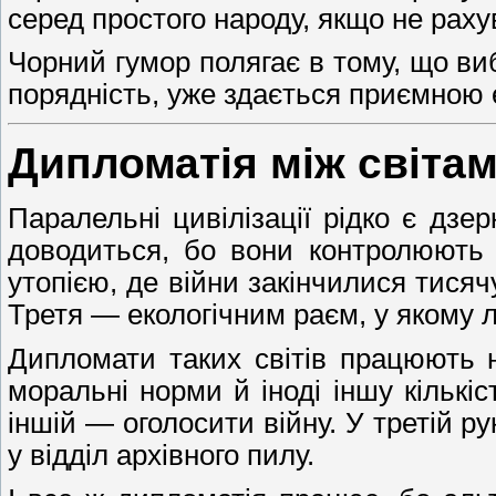
серед простого народу, якщо не раху
Чорний гумор полягає в тому, що виб
порядність, уже здається приємною 
Дипломатія між світам
Паралельні цивілізації рідко є дзе
доводиться, бо вони контролюють 
утопією, де війни закінчилися тисяч
Третя — екологічним раєм, у якому 
Дипломати таких світів працюють н
моральні норми й іноді іншу кількі
іншій — оголосити війну. У третій р
у відділ архівного пилу.