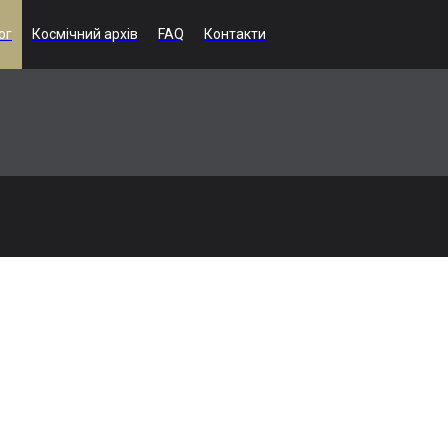
ог
Космічний архів
FAQ
Контакти