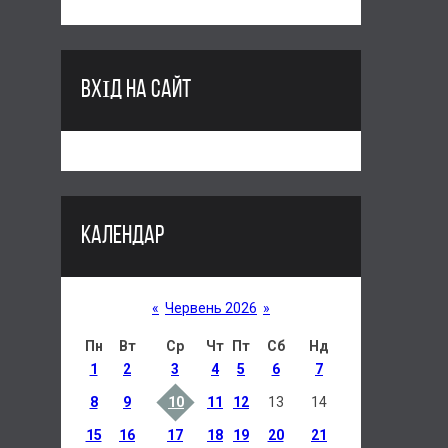
ВХІД НА САЙТ
КАЛЕНДАР
«
Червень 2026
»
Пн
Вт
Ср
Чт
Пт
Сб
Нд
1
2
3
4
5
6
7
8
9
10
11
12
13
14
15
16
17
18
19
20
21