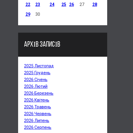
22
23
24
25
26
27
28
29
30
АРХІВ ЗАПИСІВ
2025 Листопад
2025 Грудень
2026 Січень
2026 Лютий
2026 Березень
2026 Квітень
2026 Травень
2026 Червень
2026 Липень
2026 Серпень