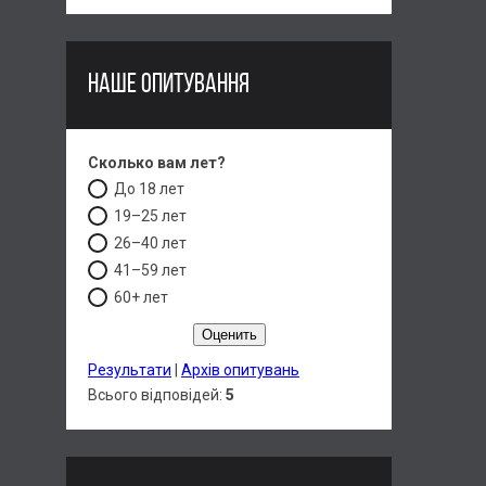
НАШЕ ОПИТУВАННЯ
Сколько вам лет?
До 18 лет
19–25 лет
26–40 лет
41–59 лет
60+ лет
Результати
|
Архів опитувань
Всього відповідей:
5