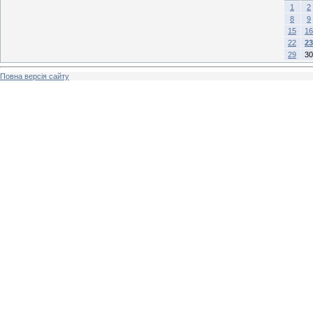
1
2
8
9
15
16
22
23
29
30
Повна версія сайту