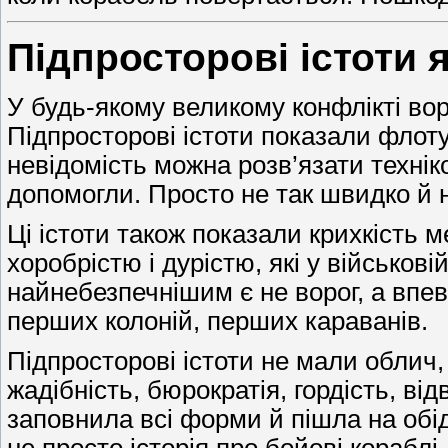
Підпросторові істоти я
У будь-якому великому конфлікті вор
Підпросторові істоти показали флоту,
невідомість можна розв’язати технік
допомогли. Просто не так швидко й не
Ці істоти також показали крихкість 
хоробрістю і дурістю, які у військов
найнебезпечнішим є не ворог, а впе
перших колоній, перших караванів.
Підпросторові істоти не мали облич,
жадібність, бюрократія, гордість, ві
заповнила всі форми й пішла на обід
не просто історія про бойові кораблі.