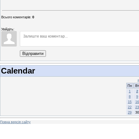
Всього коментарів
:
0
Увійдіть:
Відправити
Calendar
Пн
Вт
1
2
8
9
15
16
22
23
29
30
Повна версія сайту