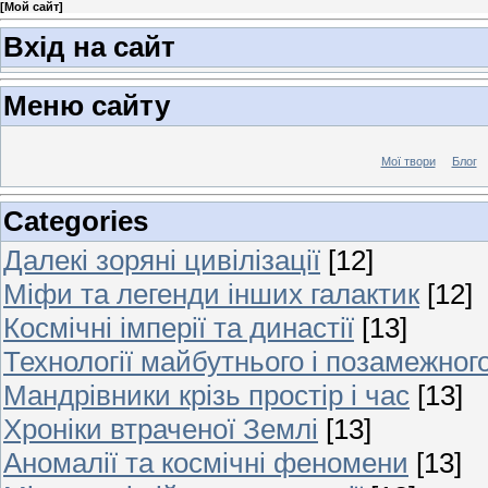
[
Мой сайт
]
Вхід на сайт
Меню сайту
Мої твори
Блог
Categories
Далекі зоряні цивілізації
[12]
Міфи та легенди інших галактик
[12]
Космічні імперії та династії
[13]
Технології майбутнього і позамежног
Мандрівники крізь простір і час
[13]
Хроніки втраченої Землі
[13]
Аномалії та космічні феномени
[13]