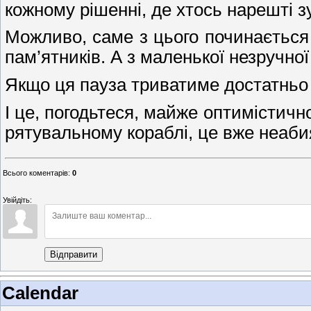
кожному рішенні, де хтось нарешті з
Можливо, саме з цього починається сп
пам’ятників. А з маленької незручно
Якщо ця пауза триватиме достатньо 
І це, погодьтеся, майже оптимістичн
рятувальному кораблі, це вже неаби
Всього коментарів
:
0
Увійдіть:
Відправити
Calendar