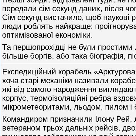
передали сім секунд даних, після чо
Сім секунд вистачило, щоб наукові р
люди роблять найкраще: проігнорувал
оптимізованої економіки.
Та першопрохідці не були простими 
більше боргів, або така біографія, п
Експедиційний корабель «Арктурова 
хоча старі механіки називали кораб
які від самого народження виглядают
корпус, термоізоляційні ребра вздовж
мікрометеоритами, льодом, пилом і
Командиром призначили Ілону Рей, л
ветераном трьох дальніх рейсів, дво