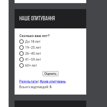
НАШЕ ОПИТУВАННЯ
Сколько вам лет?
До 18 лет
19–25 лет
26–40 лет
41–59 лет
60+ лет
Результати
|
Архів опитувань
Всього відповідей:
5