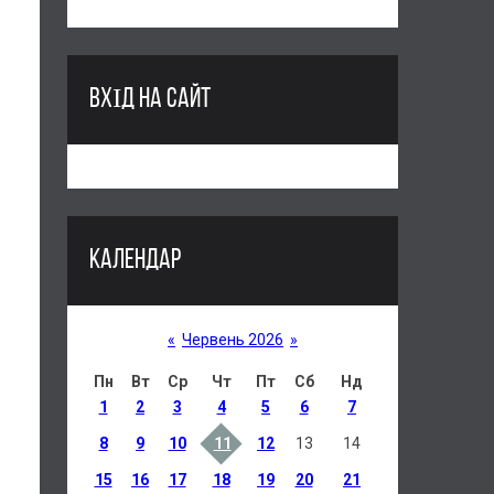
ВХІД НА САЙТ
КАЛЕНДАР
«
Червень 2026
»
Пн
Вт
Ср
Чт
Пт
Сб
Нд
1
2
3
4
5
6
7
8
9
10
11
12
13
14
15
16
17
18
19
20
21