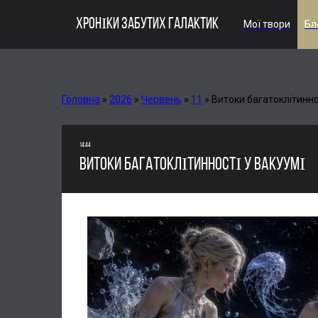
ХРОНІКИ ЗАБУТИХ ГАЛАКТИК
Мої твори
Бл
Головна
»
2026
»
Червень
»
11
»
Витоки багатоклітинно
14:44
ВИТОКИ БАГАТОКЛІТИННОСТІ У ВАКУУМІ