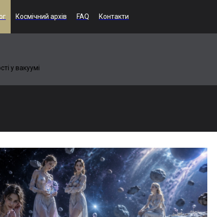
ог
Космічний архів
FAQ
Контакти
сті у вакуумі