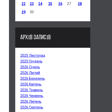
22
23
24
25
26
27
28
29
30
АРХІВ ЗАПИСІВ
2025 Листопад
2025 Грудень
2026 Січень
2026 Лютий
2026 Березень
2026 Квітень
2026 Травень
2026 Червень
2026 Липень
2026 Серпень