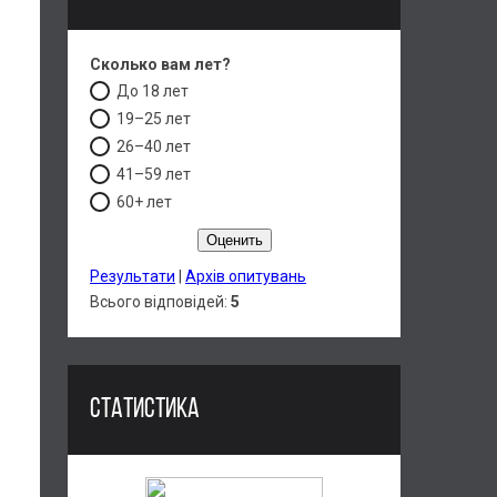
Сколько вам лет?
До 18 лет
19–25 лет
26–40 лет
41–59 лет
60+ лет
Результати
|
Архів опитувань
Всього відповідей:
5
СТАТИСТИКА