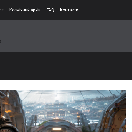
ог
Космічний архів
FAQ
Контакти
ю