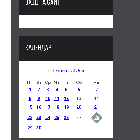
ВХІД НА САЙТ
КАЛЕНДАР
«
Червень 2026
»
Пн
Вт
Ср
Чт
Пт
Сб
Нд
1
2
3
4
5
6
7
8
9
10
11
12
13
14
15
16
17
18
19
20
21
22
23
24
25
26
27
28
29
30