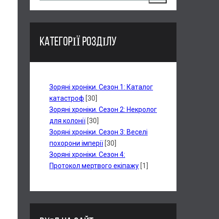
КАТЕГОРІЇ РОЗДІЛУ
Зоряні хроніки. Сезон 1: Каталог
катастроф
[30]
Зоряні хроніки. Сезон 2: Некролог
для колонії
[30]
Зоряні хроніки. Сезон 3: Веселі
похорони імперії
[30]
Зоряні хроніки. Сезон 4:
Протокол мертвого екіпажу
[1]