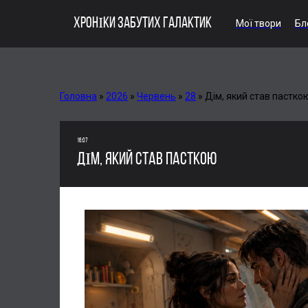
ХРОНІКИ ЗАБУТИХ ГАЛАКТИК
Мої твори
Бл
Головна
»
2026
»
Червень
»
28
»
Дім, який став пастко
16:07
ДІМ, ЯКИЙ СТАВ ПАСТКОЮ