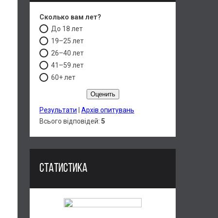
Сколько вам лет?
До 18 лет
19–25 лет
26–40 лет
41–59 лет
60+ лет
Результати
|
Архів опитувань
Всього відповідей:
5
СТАТИСТИКА