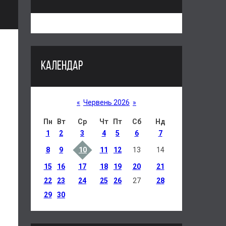
КАЛЕНДАР
«
Червень 2026
»
Пн
Вт
Ср
Чт
Пт
Сб
Нд
1
2
3
4
5
6
7
8
9
10
11
12
13
14
15
16
17
18
19
20
21
22
23
24
25
26
27
28
29
30