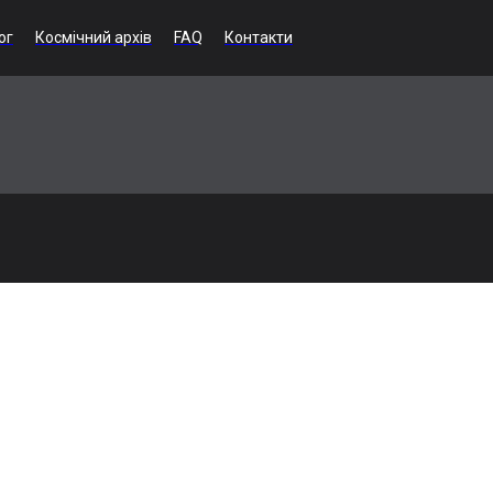
ог
Космічний архів
FAQ
Контакти