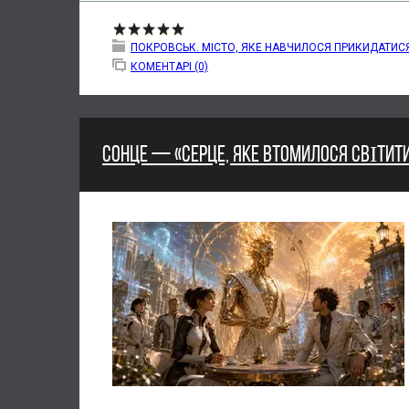
ПОКРОВСЬК. МІСТО, ЯКЕ НАВЧИЛОСЯ ПРИКИДАТИС
КОМЕНТАРІ (0)
СОНЦЕ — «СЕРЦЕ, ЯКЕ ВТОМИЛОСЯ СВІТИТИ