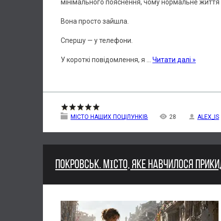
мінімального пояснення, чому нормальне життя ра
Вона просто зайшла.
Спершу — у телефони.
У короткі повідомлення, я
...
Читати далі »
МІСТО НАШИХ ПОЦІЛУНКІВ
28
ALEX_IS
ПОКРОВСЬК. МІСТО, ЯКЕ НАВЧИЛОСЯ ПРИКИ