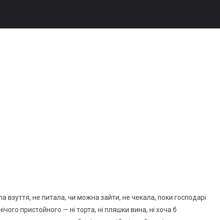
а взуття, не питала, чи можна зайти, не чекала, поки господарі
ічого пристойного — ні торта, ні пляшки вина, ні хоча б