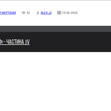
Я МЕРТВИМ
32
ALEX_IS
10.06.2026
» - ЧАСТИНА ІV