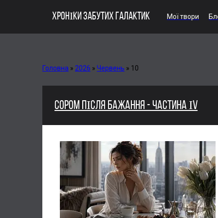
ХРОНІКИ ЗАБУТИХ ГАЛАКТИК
Мої твори
Бл
Головна
»
2026
»
Червень
»
10
СОРОМ ПІСЛЯ БАЖАННЯ - ЧАСТИНА ІV