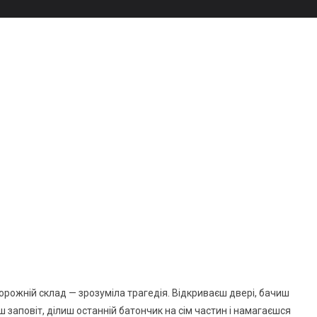
Порожній склад — зрозуміла трагедія. Відкриваєш двері, бачиш
 заповіт, ділиш останній батончик на сім частин і намагаєшся