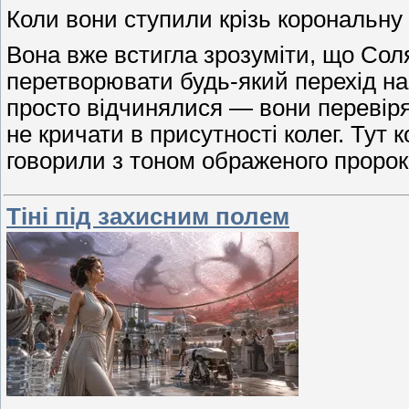
Коли вони ступили крізь корональну
Вона вже встигла зрозуміти, що Сол
перетворювати будь-який перехід на 
просто відчинялися — вони перевірял
не кричати в присутності колег. Тут
говорили з тоном ображеного пророка
Тіні під захисним полем