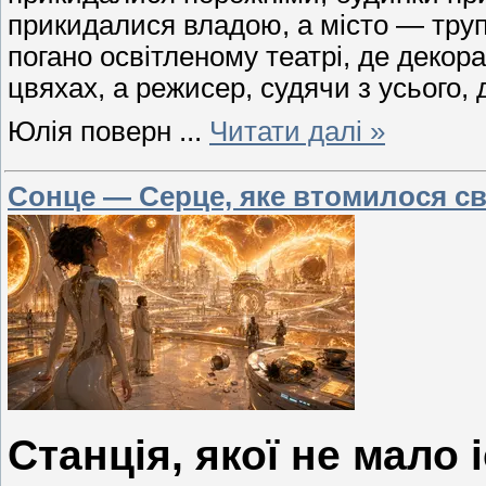
прикидалися владою, а місто — труп
погано освітленому театрі, де декора
цвяхах, а режисер, судячи з усього, 
Юлія поверн
...
Читати далі »
Сонце — Серце, яке втомилося світ
Станція, якої не мало 