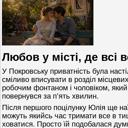
Любов у місті, де всі 
У Покровську приватність була наст
сміливо вписувати в розділ місцевих
робочим фонтаном і чоловіком, який 
повернувся за п’ять хвилин.
Після першого поцілунку Юлія ще н
можуть якийсь час тримати все в тиш
ховатися. Просто їй подобалася ду