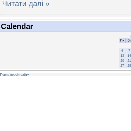
Читати далі »
Calendar
Пн
Вт
6
7
13
14
20
21
27
28
Повна версія сайту