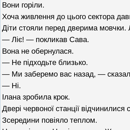
Вони горіли.
Хоча живлення до цього сектора дав
Діти стояли перед дверима мовчки. Л
— Ліє! — покликав Сава.
Вона не обернулася.
— Не підходьте близько.
— Ми заберемо вас назад, — сказал
— Ні.
Ілана зробила крок.
Двері червоної станції відчинилися с
Зсередини повіяло теплом.