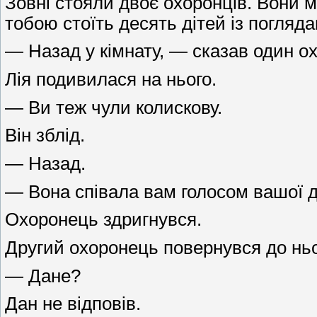
Зовні стояли двоє охоронців. Вони 
тобою стоїть десять дітей із погляд
— Назад у кімнату, — сказав один о
Лія подивилася на нього.
— Ви теж чули колискову.
Він зблід.
— Назад.
— Вона співала вам голосом вашої д
Охоронець здригнувся.
Другий охоронець повернувся до ньо
— Дане?
Дан не відповів.