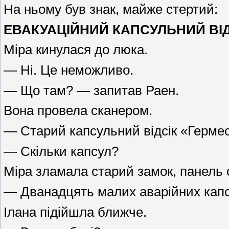
На ньому був знак, майже стертий:
ЕВАКУАЦІЙНИЙ КАПСУЛЬНИЙ ВІД
Міра кинулася до люка.
— Ні. Це неможливо.
— Що там? — запитав Раен.
Вона провела сканером.
— Старий капсульний відсік «Гермес
— Скільки капсул?
Міра зламала старий замок, панель
— Дванадцять малих аварійних капс
Ілана підійшла ближче.