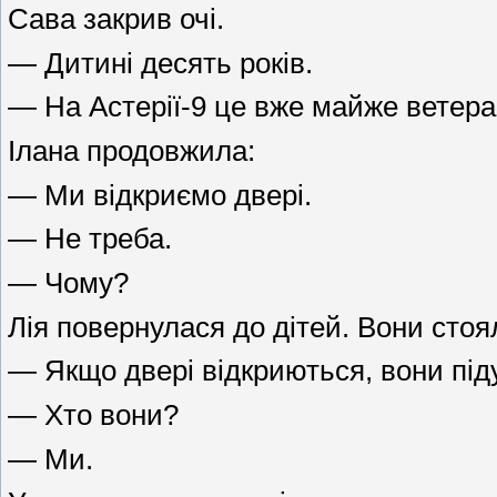
Сава закрив очі.
— Дитині десять років.
— На Астерії-9 це вже майже ветеран
Ілана продовжила:
— Ми відкриємо двері.
— Не треба.
— Чому?
Лія повернулася до дітей. Вони стоял
— Якщо двері відкриються, вони під
— Хто вони?
— Ми.