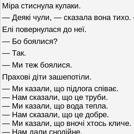
Міра стиснула кулаки.
— Деякі чули, — сказала вона тихо.
Елі повернулася до неї.
— Бо боялися?
— Так.
— Ми теж боялися.
Прахові діти зашепотіли.
— Ми казали, що підлога співає.
— Нам сказали, що це труби.
— Ми казали, що вода тепла.
— Нам сказали, що це добре.
— Ми казали, що вночі хтось кличе.
— Нам дали снодійне.