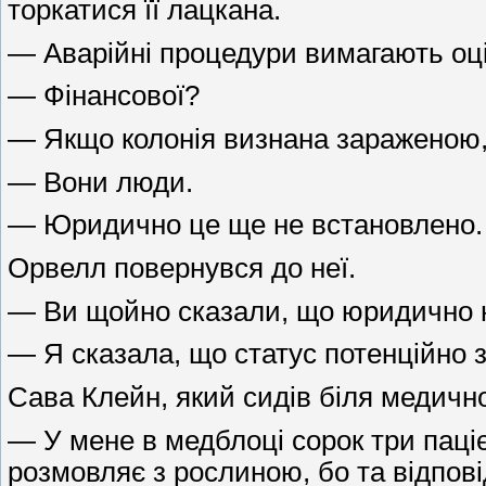
торкатися її лацкана.
— Аварійні процедури вимагають оцін
— Фінансової?
— Якщо колонія визнана зараженою, 
— Вони люди.
— Юридично це ще не встановлено.
Орвелл повернувся до неї.
— Ви щойно сказали, що юридично 
— Я сказала, що статус потенційно 
Сава Клейн, який сидів біля медично
— У мене в медблоці сорок три паціє
розмовляє з рослиною, бо та відповід