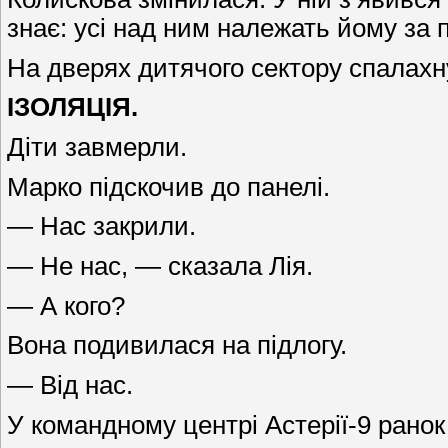
знає: усі над ним належать йому за
На дверях дитячого сектору спалахн
ІЗОЛЯЦІЯ.
Діти завмерли.
Марко підскочив до панелі.
— Нас закрили.
— Не нас, — сказала Лія.
— А кого?
Вона подивилася на підлогу.
— Від нас.
У командному центрі Астерії-9 ранок