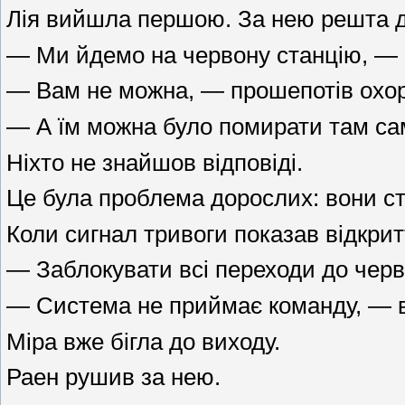
Лія вийшла першою. За нею решта д
— Ми йдемо на червону станцію, — 
— Вам не можна, — прошепотів охо
— А їм можна було помирати там с
Ніхто не знайшов відповіді.
Це була проблема дорослих: вони ст
Коли сигнал тривоги показав відкрит
— Заблокувати всі переходи до черво
— Система не приймає команду, — в
Міра вже бігла до виходу.
Раен рушив за нею.