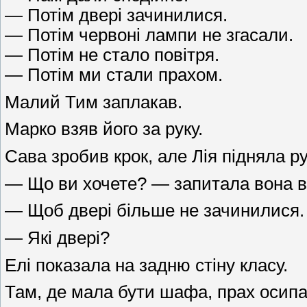
— Потім двері зачинилися.
— Потім червоні лампи не згасали.
— Потім не стало повітря.
— Потім ми стали прахом.
Малий Тим заплакав.
Марко взяв його за руку.
Сава зробив крок, але Лія підняла ру
— Що ви хочете? — запитала вона в
— Щоб двері більше не зачинилися.
— Які двері?
Елі показала на задню стіну класу.
Там, де мала бути шафа, прах осипа