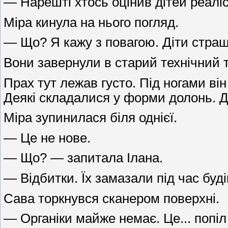
— Нарешті хтось оцінив дітей реалі
Міра кинула на нього погляд.
— Що? Я кажу з повагою. Діти страшн
Вони завернули в старий технічний 
Прах тут лежав густо. Під ногами він
Деякі складалися у форми долонь. 
Міра зупинилася біля однієї.
— Це не нове.
— Що? — запитала Ілана.
— Відбитки. Їх замазали під час буді
Сава торкнувся сканером поверхні.
— Органіки майже немає. Це... попіл 