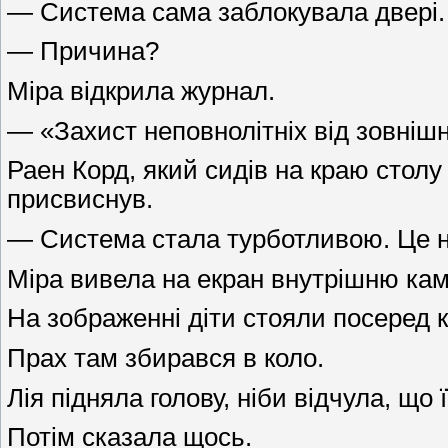
— Система сама заблокувала двері.
— Причина?
Міра відкрила журнал.
— «Захист неповнолітніх від зовніш
Раен Корд, який сидів на краю стол
присвиснув.
— Система стала турботливою. Це най
Міра вивела на екран внутрішню кам
На зображенні діти стояли посеред к
Прах там збирався в коло.
Лія підняла голову, ніби відчула, що 
Потім сказала щось.