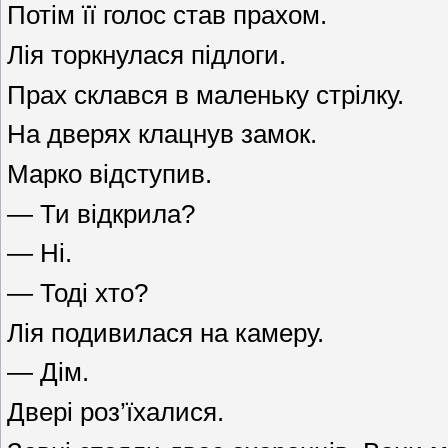
Потім її голос став прахом.
Лія торкнулася підлоги.
Прах склався в маленьку стрілку.
На дверях клацнув замок.
Марко відступив.
— Ти відкрила?
— Ні.
— Тоді хто?
Лія подивилася на камеру.
— Дім.
Двері роз’їхалися.