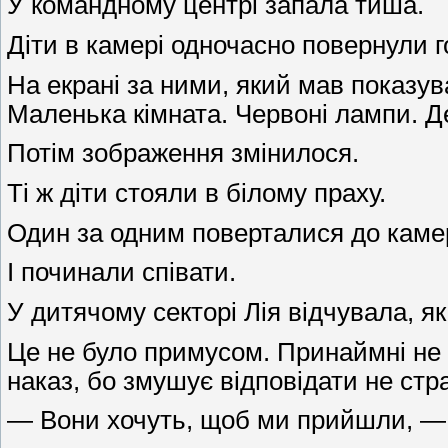
У командному центрі запала тиша.
Діти в камері одночасно повернули г
На екрані за ними, який мав показу
Маленька кімната. Червоні лампи. Д
Потім зображення змінилося.
Ті ж діти стояли в білому праху.
Один за одним поверталися до каме
І починали співати.
У дитячому секторі Лія відчувала, як 
Це не було примусом. Принаймні не г
наказ, бо змушує відповідати не стр
— Вони хочуть, щоб ми прийшли, — 