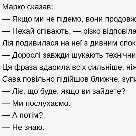
Марко сказав:
— Якщо ми не підемо, вони продовжа
— Нехай співають, — різко відповіл
Лія подивилася на неї з дивним спок
— Дорослі завжди шукають технічний
Ця фраза вдарила всіх сильніше, ніж
Сава повільно підійшов ближче, зупи
— Ліє, що буде, якщо ви зайдете?
— Ми послухаємо.
— А потім?
— Не знаю.