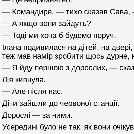
— Командире, — тихо сказав Сава, —
— А якщо вони зайдуть?
— Тоді ми хоча б будемо поруч.
Ілана подивилася на дітей, на двері,
теж мав намір зробити щось дурне, 
— Я йду першою з дорослих, — сказ
Лія кивнула.
— Але після нас.
Діти зайшли до червоної станції.
Дорослі — за ними.
Усередині було не так, як вони очіку