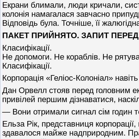
Екрани блимали, люди кричали, сист
колонія намагалася завчасно припудр
Відповідь була. Точніше, її жалюгідн
ПАКЕТ ПРИЙНЯТО. ЗАПИТ ПЕРЕДА
Класифікації.
Не допомоги. Не кораблів. Не рятув
Класифікації.
Корпорація «Геліос-Колоніал» навіть
Дан Орвелл стояв перед головним екр
привілей першим дізнаватися, наскіл
— Вони отримали сигнал сім годин т
Ельза Рік, представниця корпорації,
здавалося майже надприродним. Прах 