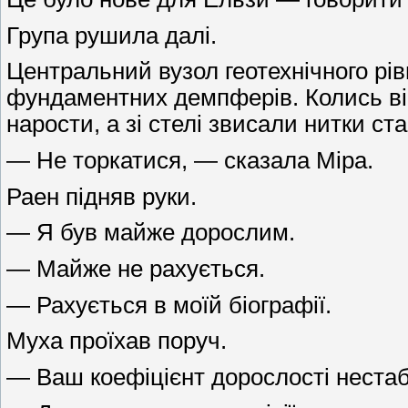
Група рушила далі.
Центральний вузол геотехнічного рів
фундаментних демпферів. Колись він
нарости, а зі стелі звисали нитки ст
— Не торкатися, — сказала Міра.
Раен підняв руки.
— Я був майже дорослим.
— Майже не рахується.
— Рахується в моїй біографії.
Муха проїхав поруч.
— Ваш коефіцієнт дорослості нестаб