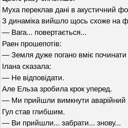
Муха переклав дані в акустичний фо
З динаміка вийшло щось схоже на фр
— Вага... повертається...
Раен прошепотів:
— Земля дуже погано вміє починати
Ілана сказала:
— Не відповідати.
Але Ельза зробила крок уперед.
— Ми прийшли вимкнути аварійний 
Гул став глибшим.
— Ви прийшли... забрати... знову...