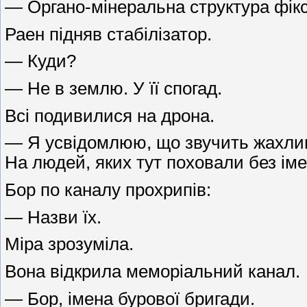
— Органо-мінеральна структура фікс
Раен підняв стабілізатор.
— Куди?
— Не в землю. У її спогад.
Всі подивилися на дрона.
— Я усвідомлюю, що звучить жахливо
На людей, яких тут поховали без іме
Бор по каналу прохрипів:
— Назви їх.
Міра зрозуміла.
Вона відкрила меморіальний канал.
— Бор, імена бурової бригади.