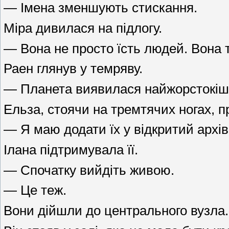
— Імена зменшують стискання.
Міра дивилася на підлогу.
— Вона не просто їсть людей. Вона тр
Раен глянув у темряву.
— Планета виявилася найжорстокіши
Ельза, стоячи на тремтячих ногах, п
— Я маю додати їх у відкритий архів
Ілана підтримувала її.
— Спочатку вийдіть живою.
— Це теж.
Вони дійшли до центрального вузла.