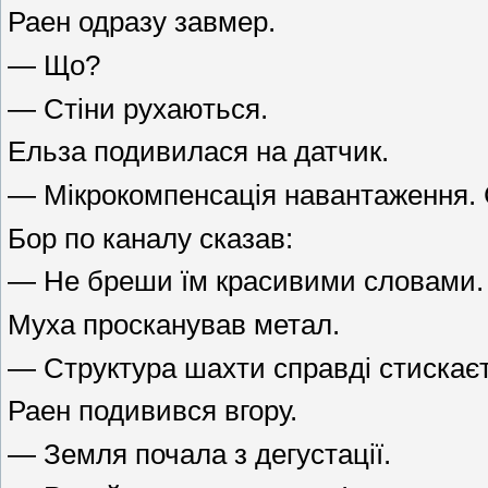
Раен одразу завмер.
— Що?
— Стіни рухаються.
Ельза подивилася на датчик.
— Мікрокомпенсація навантаження. С
Бор по каналу сказав:
— Не бреши їм красивими словами. Я
Муха просканував метал.
— Структура шахти справді стискаєть
Раен подивився вгору.
— Земля почала з дегустації.