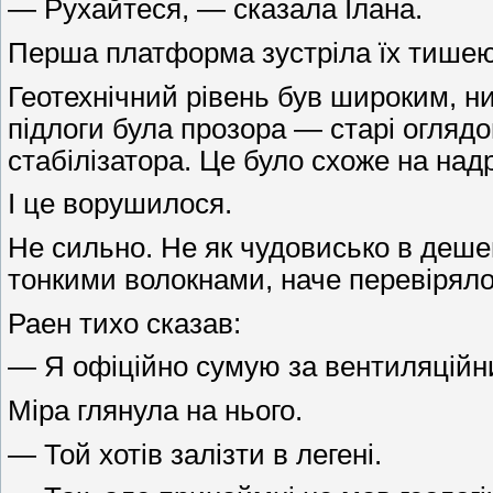
— Рухайтеся, — сказала Ілана.
Перша платформа зустріла їх тишею
Геотехнічний рівень був широким, н
підлоги була прозора — старі оглядов
стабілізатора. Це було схоже на надр
І це ворушилося.
Не сильно. Не як чудовисько в деше
тонкими волокнами, наче перевіряло
Раен тихо сказав:
— Я офіційно сумую за вентиляційн
Міра глянула на нього.
— Той хотів залізти в легені.