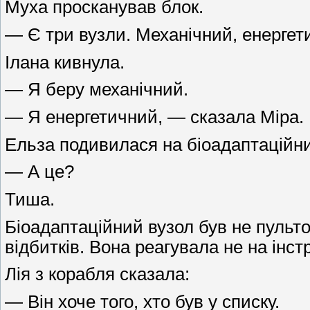
Муха просканував блок.
— Є три вузли. Механічний, енергет
Ілана кивнула.
— Я беру механічний.
— Я енергетичний, — сказала Міра.
Ельза подивилася на біоадаптаційни
— А це?
Тиша.
Біоадаптаційний вузол був не пульто
відбитків. Вона реагувала не на інст
Лія з корабля сказала:
— Він хоче того, хто був у списку.