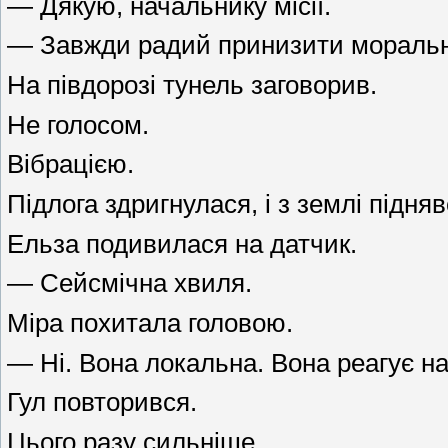
— Дякую, начальнику місії.
— Завжди радий принизити моральн
На півдорозі тунель заговорив.
Не голосом.
Вібрацією.
Підлога здригнулася, і з землі підня
Ельза подивилася на датчик.
— Сейсмічна хвиля.
Міра похитала головою.
— Ні. Вона локальна. Вона реагує на
Гул повторився.
Цього разу сильніше.