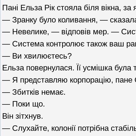
Пані Ельза Рік стояла біля вікна, з
— Зранку було коливання, — сказал
— Невелике, — відповів мер. — Сис
— Система контролює також ваш раціо
— Ви хвилюєтесь?
Ельза повернулася. Її усмішка була 
— Я представляю корпорацію, пане 
— Збитків немає.
— Поки що.
Він зітхнув.
— Слухайте, колонії потрібна стабіл