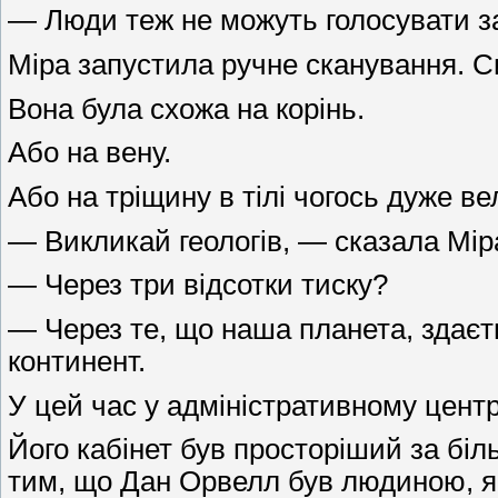
— Люди теж не можуть голосувати за
Міра запустила ручне сканування. С
Вона була схожа на корінь.
Або на вену.
Або на тріщину в тілі чогось дуже в
— Викликай геологів, — сказала Мір
— Через три відсотки тиску?
— Через те, що наша планета, здаєть
континент.
У цей час у адміністративному цент
Його кабінет був просторіший за бі
тим, що Дан Орвелл був людиною, яка 