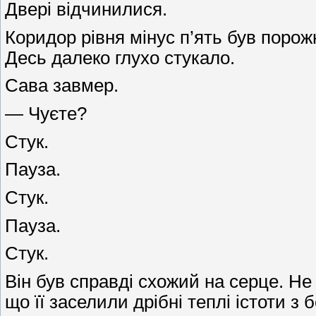
Двері відчинилися.
Коридор рівня мінус п’ять був порожн
Десь далеко глухо стукало.
Сава завмер.
— Чуєте?
Стук.
Пауза.
Стук.
Пауза.
Стук.
Він був справді схожий на серце. Не
що її заселили дрібні теплі істоти з