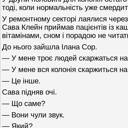
тоді, коли нормальність уже смердит
У ремонтному секторі лаялися через 
Сава Клейн приймав пацієнтів із каш
вітамінами, сном і порадою не читат
До нього зайшла Ілана Сор.
— У мене троє людей скаржаться на 
— У мене вся колонія скаржиться на
— Це інше.
Сава підняв очі.
— Що саме?
— Вони чули звук.
— Який?