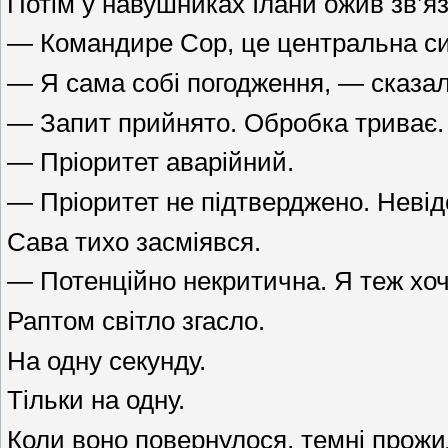
Потім у навушниках Ілани ожив зв’яз
— Командире Сор, це центральна сист
— Я сама собі погодження, — сказала 
— Запит прийнято. Обробка триває.
— Пріоритет аварійний.
— Пріоритет не підтверджено. Невід
Сава тихо засміявся.
— Потенційно некритична. Я теж хочу
Раптом світло згасло.
На одну секунду.
Тільки на одну.
Коли воно повернулося, темні прожи