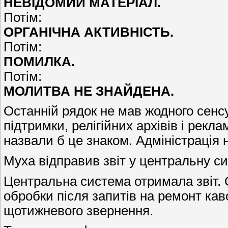
НЕВІДОМИЙ МАТЕРІАЛ.
Потім:
ОРГАНІЧНА АКТИВНІСТЬ.
Потім:
ПОМИЛКА.
Потім:
МОЛИТВА НЕ ЗНАЙДЕНА.
Останній рядок не мав жодного сенс
підтримки, релігійних архівів і ре
назвали б це знаком. Адміністрація
Муха відправив звіт у центральну си
Центральна система отримала звіт. 
обробки після запитів на ремонт ка
щотижневого звернення.