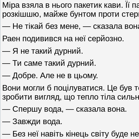
Міра взяла в нього пакетик кави. Її 
розкішшю, майже бунтом проти стерил
— Не тікай без мене, — сказала вон
Раен подивився на неї серйозно.
— Я не такий дурний.
— Ти саме такий дурний.
— Добре. Але не в цьому.
Вони могли б поцілуватися. Це був т
зробити вигляд, що тепло тіла силь
— Спершу вода, — сказала вона.
— Завжди вода.
— Без неї навіть кінець світу буде не