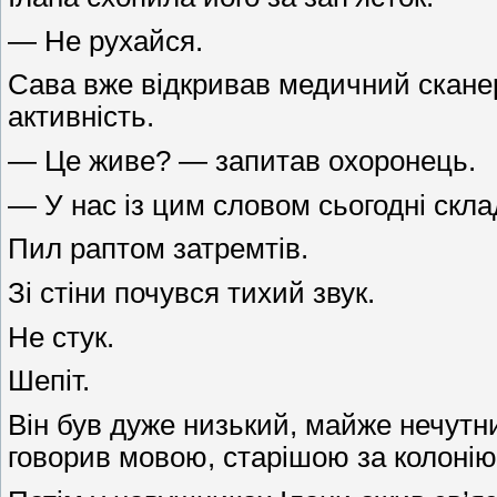
— Не рухайся.
Сава вже відкривав медичний сканер.
активність.
— Це живе? — запитав охоронець.
— У нас із цим словом сьогодні скла
Пил раптом затремтів.
Зі стіни почувся тихий звук.
Не стук.
Шепіт.
Він був дуже низький, майже нечутни
говорив мовою, старішою за колонію