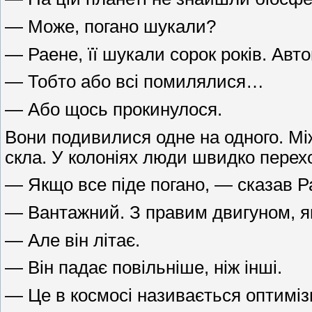
— Може, погано шукали?
— Раене, її шукали сорок років. Авто
— Тобто або всі помилялися…
— Або щось прокинулося.
Вони подивилися одне на одного. Мі
скла. У колоніях люди швидко переход
— Якщо все піде погано, — сказав Р
— Вантажний. З правим двигуном, я
— Але він літає.
— Він падає повільніше, ніж інші.
— Це в космосі називається оптимі