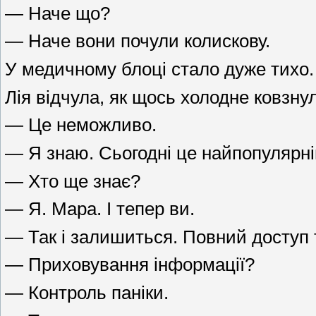
— Наче що?
— Наче вони почули колискову.
У медичному блоці стало дуже тихо.
Лія відчула, як щось холодне ковзну
— Це неможливо.
— Я знаю. Сьогодні це найпопулярні
— Хто ще знає?
— Я. Мара. І тепер ви.
— Так і залишиться. Повний доступ т
— Приховування інформації?
— Контроль паніки.