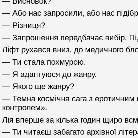
— Висновок?
— Або нас запросили, або нас підіб
— Різниця?
— Запрошення передбачає вибір. Під
Ліфт рухався вниз, до медичного бло
— Ти стала похмурою.
— Я адаптуюся до жанру.
— Якого ще жанру?
— Темна космічна сага з еротичним 
контролем».
Лія вперше за кілька годин щиро всм
— Ти читаєш забагато архівної літер