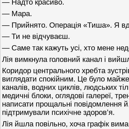
— Надто красиво.
— Мара.
— Прийнято. Операція «Тиша». Я вда
— Ти не відчуваєш.
— Саме так кажуть усі, хто мене не
Лія вимкнула головний канал і вийшл
Коридор центрального хребта зустрі
виглядати спокійним. Це було майже
каналів, водних циклів, людських тіл 
медичні блоки, оглядові галереї, тр
написати прощальні повідомлення й,
підтримували психічне здоров’я.
Лія йшла повільно, хоча графік вима