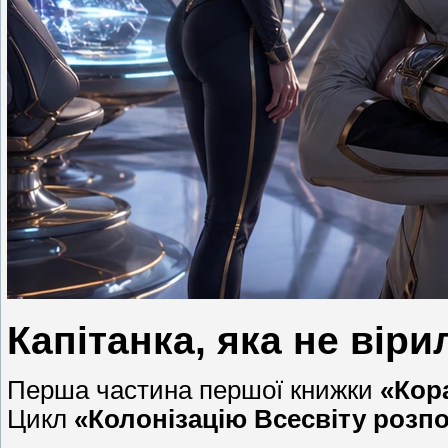
Капітанка, яка не вір
Перша частина першої книжки
«Кор
Цикл
«Колонізацію Всесвіту розп