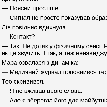
— Поясни простіше.
— Сигнал не просто показував образи
Лія повільно вдихнула.
— Контакт?
— Так. Не дотик у фізичному сенсі. 
як це звучить. І так, я теж ненавидж
Мара озвалася з динаміка:
— Медичний журнал поповнився терм
Тео скривився.
— Я не вживав цього слова.
— Але я зберегла його для майбутні