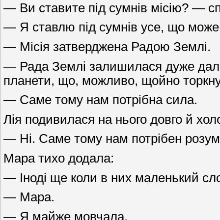
— Ви ставите під сумнів місію? — сп
— Я ставлю під сумнів усе, що може
— Місія затверджена Радою Землі.
— Рада Землі залишилася дуже далеко
планети, що, можливо, щойно торкну
— Саме тому нам потрібна сила.
Лія подивилася на нього довго й хол
— Ні. Саме тому нам потрібен розум
Мара тихо додала:
— Іноді ще коли в них маленький сл
— Мара.
— Я майже мовчала.