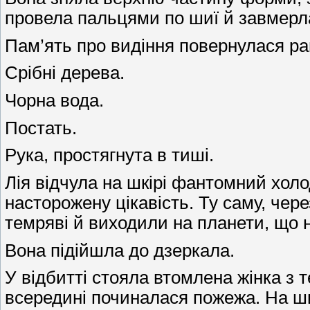
провела пальцями по шиї й завмерл
Пам’ять про видіння повернулася ра
Срібні дерева.
Чорна вода.
Постать.
Рука, простягнута в тиші.
Лія відчула на шкірі фантомний холо
насторожену цікавість. Ту саму, чер
темряві й виходили на планети, що 
Вона підійшла до дзеркала.
У відбитті стояла втомлена жінка з 
всередині починалася пожежа. На шиї