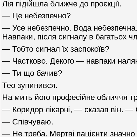
Лія підійшла ближче до проєкції.
— Це небезпечно?
— Усе небезпечно. Вода небезпечна
Навпаки, після сигналу в багатьох ч
— Тобто сигнал їх заспокоїв?
— Частково. Декого — навпаки наляк
— Ти що бачив?
Тео зупинився.
На мить його професійне обличчя тр
— Коридор лікарні, — сказав він. — С
— Співчуваю.
— Не треба. Мертві пацієнти значно 