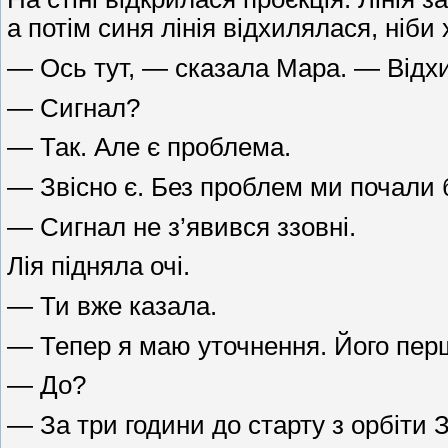
а потім синя лінія відхилялася, ніби
— Ось тут, — сказала Мара. — Відхи
— Сигнал?
— Так. Але є проблема.
— Звісно є. Без проблем ми почали 
— Сигнал не з’явився ззовні.
Лія підняла очі.
— Ти вже казала.
— Тепер я маю уточнення. Його перш
— До?
— За три години до старту з орбіти 