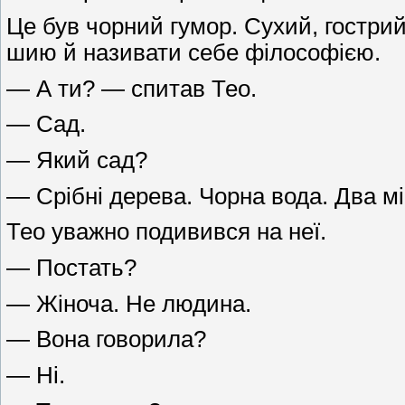
Це був чорний гумор. Сухий, гострий
шию й називати себе філософією.
— А ти? — спитав Тео.
— Сад.
— Який сад?
— Срібні дерева. Чорна вода. Два мі
Тео уважно подивився на неї.
— Постать?
— Жіноча. Не людина.
— Вона говорила?
— Ні.