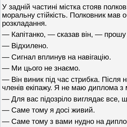
У задній частині містка стояв полко
моральну стійкість. Полковник мав о
розкладання.
— Капітанко, — сказав він, — прошу
— Відхилено.
— Сигнал вплинув на навігацію.
— Ми цього не знаємо.
— Він виник під час стрибка. Після 
членів екіпажу. Я не маю диплома з 
— Для вас підозріло виглядає все, 
— Саме тому я досі живий.
— Саме тому з вами нудно на дипло