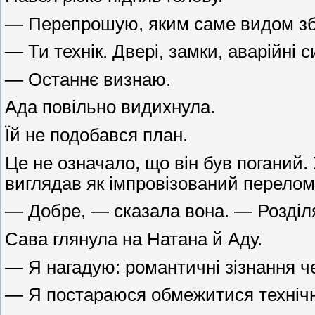
— Перепрошую, яким саме видом збр
— Ти технік. Двері, замки, аварійні 
— Останнє визнаю.
Ада повільно видихнула.
Їй не подобався план.
Це не означало, що він був поганий
виглядав як імпровізований перелом
— Добре, — сказала вона. — Розділя
Сава глянула на Натана й Аду.
— Я нагадую: романтичні зізнання че
— Я постараюся обмежитися технічн