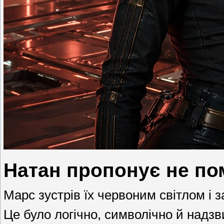
Натан пропонує не по
Марс зустрів їх червоним світлом і з
Це було логічно, символічно й надзви