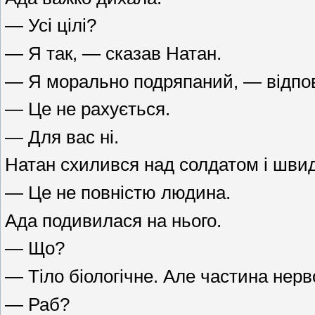
— Усі цілі?
— Я так, — сказав Натан.
— Я морально подряпаний, — відпов
— Це не рахується.
— Для вас ні.
Натан схилився над солдатом і шви
— Це не повністю людина.
Ада подивилася на нього.
— Що?
— Тіло біологічне. Але частина не
— Раб?