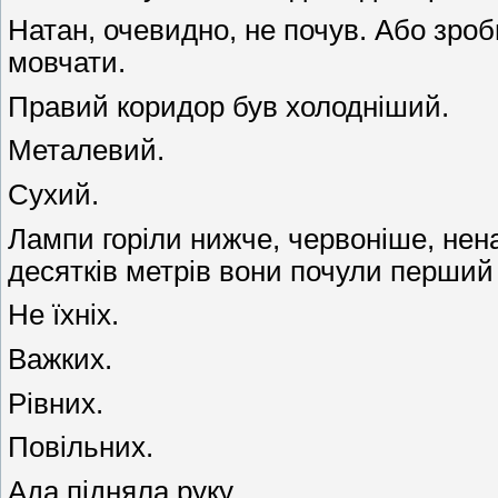
Натан, очевидно, не почув. Або зро
мовчати.
Правий коридор був холодніший.
Металевий.
Сухий.
Лампи горіли нижче, червоніше, нена
десятків метрів вони почули перший 
Не їхніх.
Важких.
Рівних.
Повільних.
Ада підняла руку.