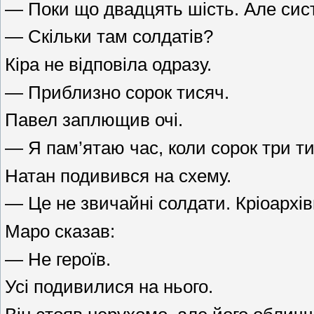
— Поки що двадцять шість. Але сист
— Скільки там солдатів?
Кіра не відповіла одразу.
— Приблизно сорок тисяч.
Павел заплющив очі.
— Я пам’ятаю час, коли сорок три т
Натан подивився на схему.
— Це не звичайні солдати. Кріоархів
Маро сказав:
— Не героїв.
Усі подивилися на нього.