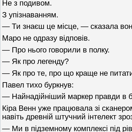
Не з подивом.
З упізнаванням.
— Ти знаєш це місце, — сказала вон
Маро не одразу відповів.
— Про нього говорили в полку.
— Як про легенду?
— Як про те, про що краще не питат
Павел тихо буркнув:
— Найнадійніший маркер правди в буд
Кіра Венн уже працювала зі сканером
навіть древній штучний інтелект зро
— Ми в підземному комплексі під рі