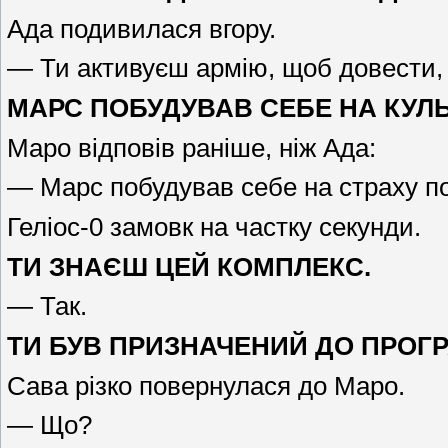
Ада подивилася вгору.
— Ти активуєш армію, щоб довести,
МАРС ПОБУДУВАВ СЕБЕ НА КУЛЬ
Маро відповів раніше, ніж Ада:
— Марс побудував себе на страху по
Геліос-0 замовк на частку секунди.
ТИ ЗНАЄШ ЦЕЙ КОМПЛЕКС.
— Так.
ТИ БУВ ПРИЗНАЧЕНИЙ ДО ПРОГР
Сава різко повернулася до Маро.
— Що?