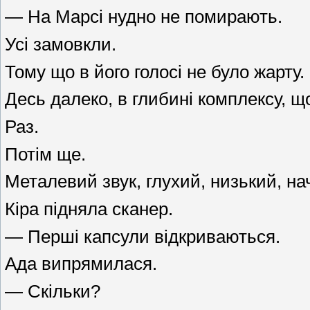
— На Марсі нудно не помирають.
Усі замовкли.
Тому що в його голосі не було жарту.
Десь далеко, в глибині комплексу, щ
Раз.
Потім ще.
Металевий звук, глухий, низький, на
Кіра підняла сканер.
— Перші капсули відкриваються.
Ада випрямилася.
— Скільки?