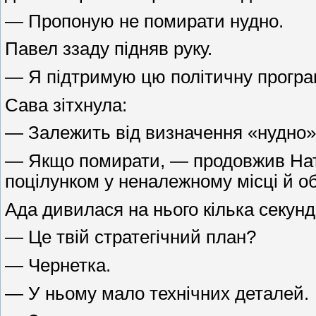
— Пропоную не помирати нудно.
Павел ззаду підняв руку.
— Я підтримую цю політичну програ
Сава зітхнула:
— Залежить від визначення «нудно»
— Якщо помирати, — продовжив Ната
поцілунком у неналежному місці й о
Ада дивилася на нього кілька секунд
— Це твій стратегічний план?
— Чернетка.
— У ньому мало технічних деталей.