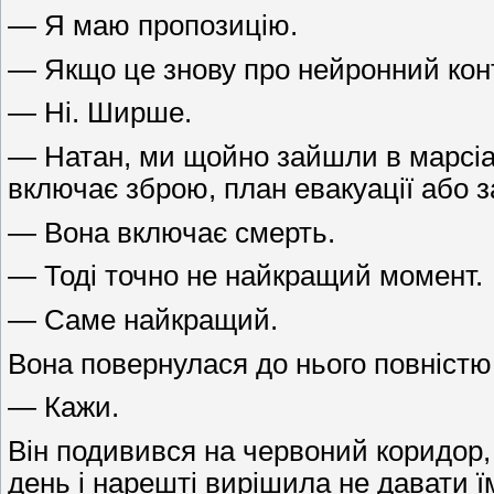
— Я маю пропозицію.
— Якщо це знову про нейронний конт
— Ні. Ширше.
— Натан, ми щойно зайшли в марсіан
включає зброю, план евакуації або 
— Вона включає смерть.
— Тоді точно не найкращий момент.
— Саме найкращий.
Вона повернулася до нього повністю
— Кажи.
Він подивився на червоний коридор, п
день і нарешті вирішила не давати ї