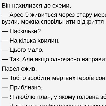
Він нахилився до схеми.
— Арес-9 живиться через стару мере
вузли, можна сповільнити відкриття 
— Наскільки?
— На кілька хвилин.
— Цього мало.
— Так. Але якщо одночасно направит
Павел ожив.
— Тобто зробити мертвих героїв со
— Приблизно.
— Я люблю план, у якому головна з