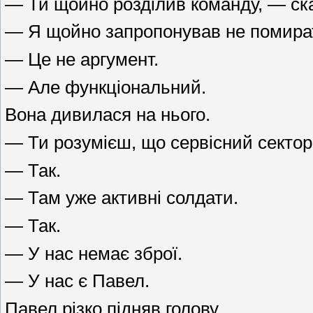
— Ти щойно розділив команду, — ск
— Я щойно запропонував не помират
— Це не аргумент.
— Але функціональний.
Вона дивилася на нього.
— Ти розумієш, що сервісний сектор
— Так.
— Там уже активні солдати.
— Так.
— У нас немає зброї.
— У нас є Павел.
Павел різко підняв голову.