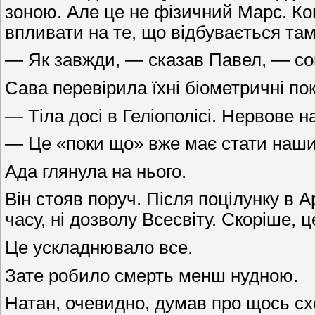
зоною. Але це не фізичний Марс. Ко
впливати на те, що відбувається там
— Як завжди, — сказав Павел, — со
Сава перевірила їхні біометричні п
— Тіла досі в Геліополісі. Нервове 
— Це «поки що» вже має стати наши
Ада глянула на нього.
Він стояв поруч. Після поцілунку в А
часу, ні дозволу Всесвіту. Скоріше, 
Це ускладнювало все.
Зате робило смерть менш нудною.
Натан, очевидно, думав про щось схо