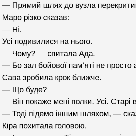
— Прямий шлях до вузла перекритий.
Маро різко сказав:
— Ні.
Усі подивилися на нього.
— Чому? — спитала Ада.
— Бо зал бойової пам’яті не просто а
Сава зробила крок ближче.
— Що буде?
— Він покаже мені полки. Усі. Старі
— Тоді підемо іншим шляхом, — ска
Кіра похитала головою.