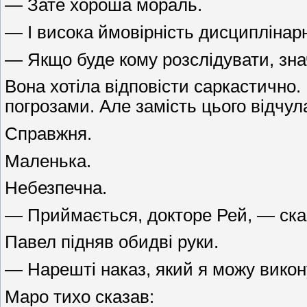
— Зате хороша мораль.
— І висока ймовірність дисциплінар
— Якщо буде кому розслідувати, зна
Вона хотіла відповісти саркастично
погрозами. Але замість цього відчула
Справжня.
Маленька.
Небезпечна.
— Приймається, докторе Рей, — ска
Павел підняв обидві руки.
— Нарешті наказ, який я можу викон
Маро тихо сказав: