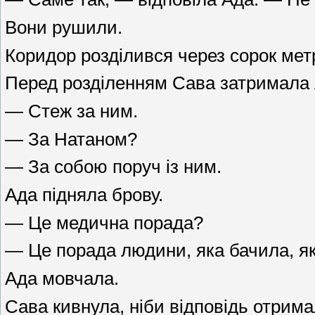
Вони рушили.
Коридор розділився через сорок метр
Перед розділенням Сава затримала 
— Стеж за ним.
— За Натаном?
— За собою поруч із ним.
Ада підняла брову.
— Це медична порада?
— Це порада людини, яка бачила, як 
Ада мовчала.
Сава кивнула, ніби відповідь отрима