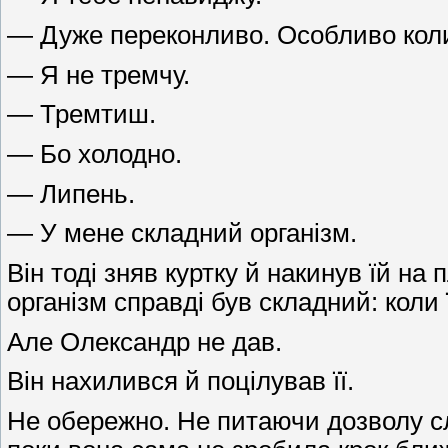
— Дуже переконливо. Особливо кол
— Я не тремчу.
— Тремтиш.
— Бо холодно.
— Липень.
— У мене складний організм.
Він тоді зняв куртку й накинув їй н
організм справді був складний: коли
Але Олександр не дав.
Він нахилився й поцілував її.
Не обережно. Не питаючи дозволу сло