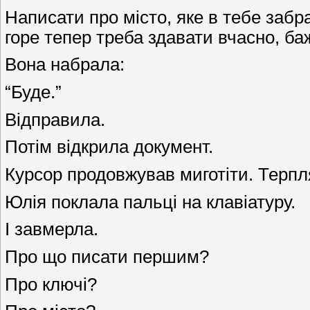
Написати про місто, яке в тебе забра
горе тепер треба здавати вчасно, ба
Вона набрала:
“Буде.”
Відправила.
Потім відкрила документ.
Курсор продовжував миготіти. Терпля
Юлія поклала пальці на клавіатуру.
І завмерла.
Про що писати першим?
Про ключі?