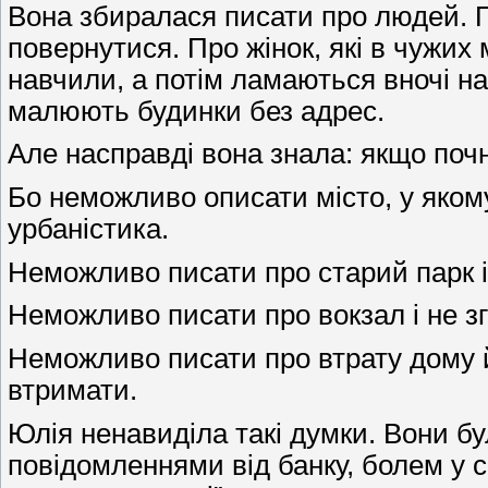
Вона збиралася писати про людей. Про
повернутися. Про жінок, які в чужих 
навчили, а потім ламаються вночі н
малюють будинки без адрес.
Але насправді вона знала: якщо поч
Бо неможливо описати місто, у яком
урбаністика.
Неможливо писати про старий парк і 
Неможливо писати про вокзал і не зга
Неможливо писати про втрату дому й 
втримати.
Юлія ненавиділа такі думки. Вони бу
повідомленнями від банку, болем у