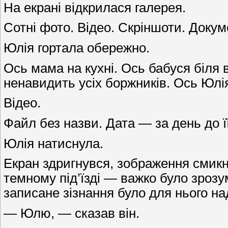
На екрані відкрилася галерея.
Сотні фото. Відео. Скріншоти. Докум
Юлія гортала обережно.
Ось мама на кухні. Ось бабуся біля в
ненавидить усіх боржників. Ось Юлі
Відео.
Файл без назви. Дата — за день до її 
Юлія натиснула.
Екран здригнувся, зображення смикн
темному під’їзді — важко було зрозум
записане зізнання було для нього на
— Юлю, — сказав він.