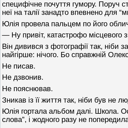
специфічне почуття гумору. Поруч с
неї на талії занадто впевнено для “ми
Юлія провела пальцем по його обли
— Ну привіт, катастрофо місцевого 
Він дивився з фотографії так, ніби 
найгірше: нічого. Бо справжній Оле
Не писав.
Не дзвонив.
Не пояснював.
Зникав із її життя так, ніби був не 
Юлія гортала альбом далі. Школа. Ост
слова”, і жодного разу не попередил