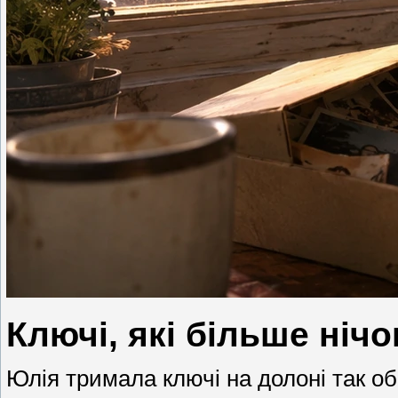
Ключі, які більше ніч
Юлія тримала ключі на долоні так об