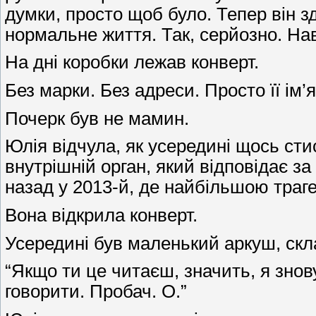
думки, просто щоб було. Тепер він зд
нормальне життя. Так, серйозно. На
На дні коробки лежав конверт.
Без марки. Без адреси. Просто її ім’я
Почерк був не мамин.
Юлія відчула, як усередині щось сти
внутрішній орган, який відповідає з
назад у 2013-й, де найбільшою траге
Вона відкрила конверт.
Усередині був маленький аркуш, скла
“Якщо ти це читаєш, значить, я знов
говорити. Пробач. О.”