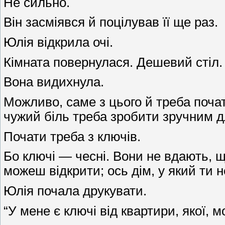
Не сильно.
Він засміявся й поцілував її ще раз.
Юлія відкрила очі.
Кімната повернулася. Дешевий стіл.
Вона видихнула.
Можливо, саме з цього й треба почат
чужий біль треба зробити зручним д
Почати треба з ключів.
Бо ключі — чесні. Вони не вдають, щ
можеш відкрити; ось дім, у який ти 
Юлія почала друкувати.
“У мене є ключі від квартири, якої, 