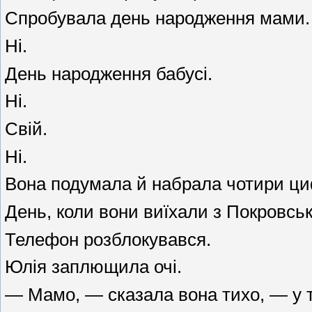
Спробувала день народження мами.
Ні.
День народження бабусі.
Ні.
Свій.
Ні.
Вона подумала й набрала чотири ц
День, коли вони виїхали з Покровськ
Телефон розблокувався.
Юлія заплющила очі.
— Мамо, — сказала вона тихо, — у т