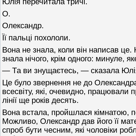
Юлія перечитала тричі.
О.
Олександр.
Її пальці похололи.
Вона не знала, коли він написав це.
знала нічого, крім одного: минуле, 
— Та ви знущаєтесь, — сказала Юлі
Це було звернення не до Олександра,
всесвіту, які, очевидно, працювали 
лінії ще років десять.
Вона встала, пройшлася кімнатою, по
Можливо, Олександр дав його її мате
спроб бути чесним, які чоловіки робл