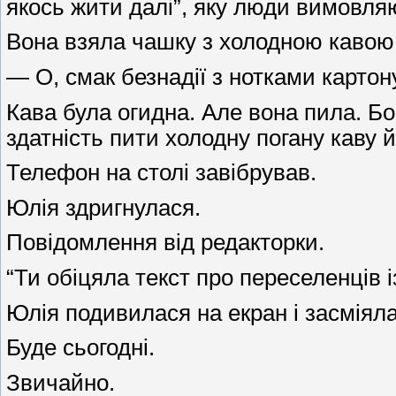
якось жити далі”, яку люди вимовляю
Вона взяла чашку з холодною кавою.
— О, смак безнадії з нотками картон
Кава була огидна. Але вона пила. Бо 
здатність пити холодну погану каву й
Телефон на столі завібрував.
Юлія здригнулася.
Повідомлення від редакторки.
“Ти обіцяла текст про переселенців і
Юлія подивилася на екран і засміяла
Буде сьогодні.
Звичайно.