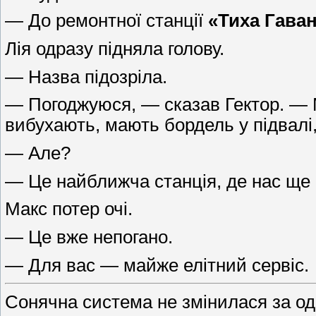
— До ремонтної станції
«Тиха Гава
Лія одразу підняла голову.
— Назва підозріла.
— Погоджуюся, — сказав Гектор. — 
вибухають, мають бордель у підвалі,
— Але?
— Це найближча станція, де нас ще 
Макс потер очі.
— Це вже непогано.
— Для вас — майже елітний сервіс.
Сонячна система не змінилася за одн