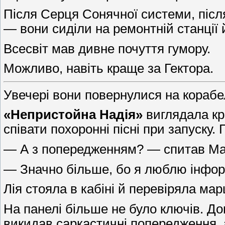
Після Серця Сонячної системи, після
— вони сиділи на ремонтній станції й
Всесвіт мав дивне почуття гумору.
Можливо, навіть краще за Гектора.
Увечері вони повернулися на корабе
«Непристойна Надія»
виглядала кр
співати похоронні пісні при запуск
— А з попередженням? — спитав Ма
— Значно більше, бо я люблю інфор
Лія стояла в кабіні й перевіряла мар
На панелі більше не було ключів. До
викидав саркастичні попередження, 