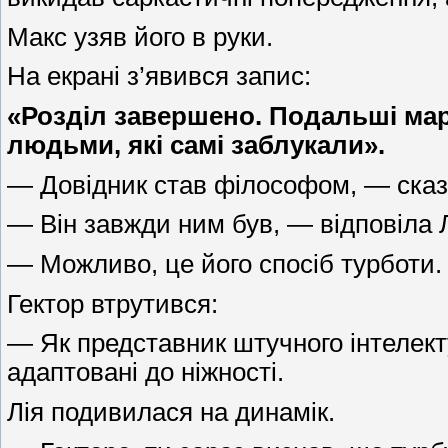
Макс узяв його в руки.
На екрані з’явився запис:
«Розділ завершено. Подальші мар
людьми, які самі заблукали».
— Довідник став філософом, — сказ
— Він завжди ним був, — відповіла Л
— Можливо, це його спосіб турботи.
Гектор втрутився:
— Як представник штучного інтелекту
адаптовані до ніжності.
Лія подивилася на динамік.