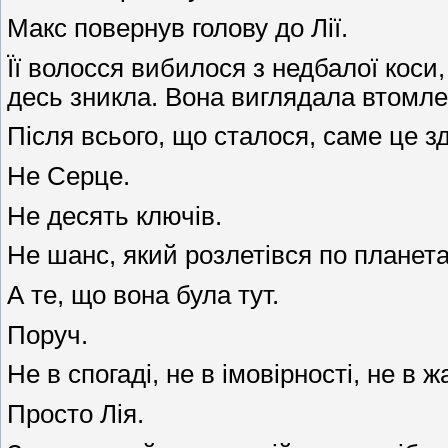
Макс повернув голову до Лії.
Її волосся вибилося з недбалої коси
десь зникла. Вона виглядала втомл
Після всього, що сталося, саме це 
Не Серце.
Не десять ключів.
Не шанс, який розлетівся по планета
А те, що вона була тут.
Поруч.
Не в спогаді, не в імовірності, не в
Просто Лія.