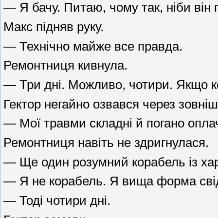
— Я бачу. Питаю, чому так, ніби він
Макс підняв руку.
— Технічно майже все правда.
Ремонтниця кивнула.
— Три дні. Можливо, чотири. Якщо к
Гектор негайно озвався через зовніш
— Мої травми складні й погано опла
Ремонтниця навіть не здригнулася.
— Ще один розумний корабель із ха
— Я не корабель. Я вища форма свід
— Тоді чотири дні.