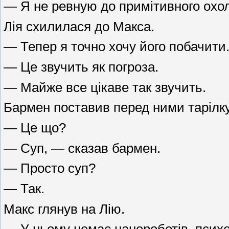
— Я не ревную до примітивного охо
Лія схилилася до Макса.
— Тепер я точно хочу його побачити
— Це звучить як погроза.
— Майже все цікаве так звучить.
Бармен поставив перед ними тарілку
— Це що?
— Суп, — сказав бармен.
— Просто суп?
— Так.
Макс глянув на Лію.