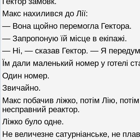
Гектор замовк.
Макс нахилився до Лії:
— Вона щойно перемогла Гектора.
— Запропоную їй місце в екіпажі.
— Ні, — сказав Гектор. — Я передум
Їм дали маленький номер у готелі ста
Один номер.
Звичайно.
Макс побачив ліжко, потім Лію, потім
несправний реактор.
Ліжко було одне.
Не величезне сатурніанське, не пла