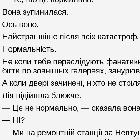
Вона зупинилася.
Ось воно.
Найстрашніше після всіх катастроф.
Нормальність.
Не коли тебе переслідують фанатики,
бігти по зовнішніх галереях, занурю
А коли двері зачинені, ніхто не стрі
Лія підійшла ближче.
— Це не нормально, — сказала вона
— Ні?
— Ми на ремонтній станції за Непту