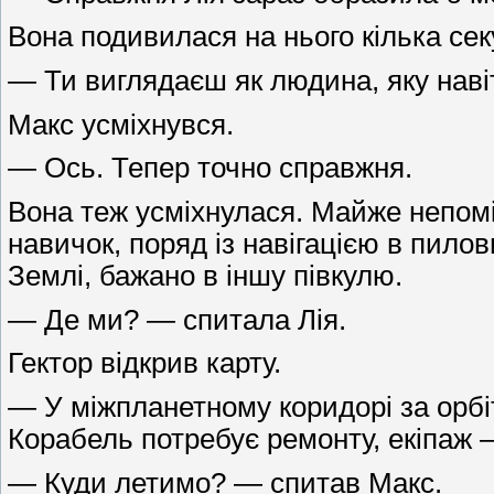
Вона подивилася на нього кілька сек
— Ти виглядаєш як людина, яку навіт
Макс усміхнувся.
— Ось. Тепер точно справжня.
Вона теж усміхнулася. Майже непомі
навичок, поряд із навігацією в пилов
Землі, бажано в іншу півкулю.
— Де ми? — спитала Лія.
Гектор відкрив карту.
— У міжпланетному коридорі за орбі
Корабель потребує ремонту, екіпаж —
— Куди летимо? — спитав Макс.