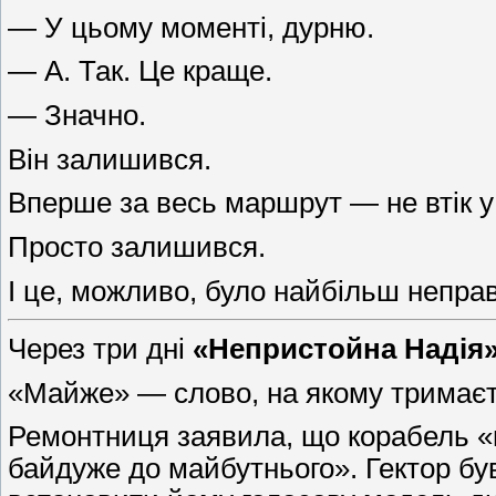
— У цьому моменті, дурню.
— А. Так. Це краще.
— Значно.
Він залишився.
Вперше за весь маршрут — не втік у ж
Просто залишився.
І це, можливо, було найбільш непра
Через три дні
«Непристойна Надія
«Майже» — слово, на якому тримаєть
Ремонтниця заявила, що корабель «н
байдуже до майбутнього». Гектор бу