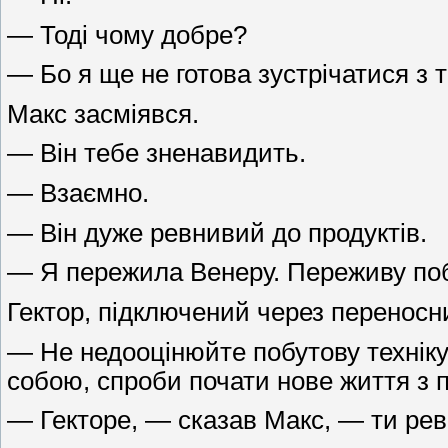
— Тоді чому добре?
— Бо я ще не готова зустрічатися з 
Макс засміявся.
— Він тебе зненавидить.
— Взаємно.
— Він дуже ревнивий до продуктів.
— Я пережила Венеру. Переживу побу
Гектор, підключений через переносни
— Не недооцінюйте побутову техніку.
собою, спроби почати нове життя з 
— Гекторе, — сказав Макс, — ти ре